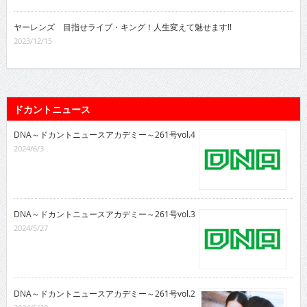
ヤーレンズ 目指せライブ・キング！人生変えて魅せます!!
2023/12/15
ドカントニュース
DNA～ドカントニュースアカデミー～261号vol.4
2024/6/3
DNA～ドカントニュースアカデミー～261号vol.3
2024/5/27
DNA～ドカントニュースアカデミー～261号vol.2