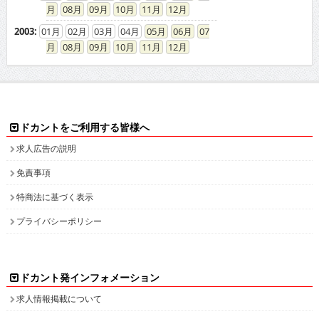
08
09
10
11
12
2003
:
01
02
03
04
05
06
07
08
09
10
11
12
ドカントをご利用する皆様へ
求人広告の説明
免責事項
特商法に基づく表示
プライバシーポリシー
ドカント発インフォメーション
求人情報掲載について