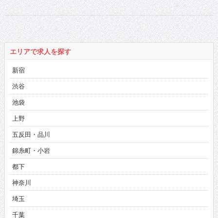
エリアで求人を探す
新宿
渋谷
池袋
上野
五反田・品川
錦糸町・小岩
都下
神奈川
埼玉
千葉