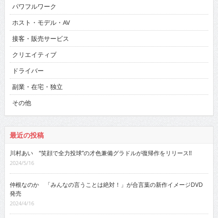
パワフルワーク
ホスト・モデル・AV
接客・販売サービス
クリエイティブ
ドライバー
副業・在宅・独立
その他
最近の投稿
川村あい “笑顔で全力投球”の才色兼備グラドルが復帰作をリリース!!
2024/5/16
仲根なのか 「みんなの言うことは絶対！」が合言葉の新作イメージDVD
発売
2024/4/16