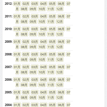
2012
:
01
02
03
04
05
06
07
08
09
10
11
12
2011
:
01
02
03
04
05
06
07
08
09
10
11
12
2010
:
01
02
03
04
05
06
07
08
09
10
11
12
2009
:
01
02
03
04
05
06
07
08
09
10
11
12
2008
:
01
02
03
04
05
06
07
08
09
10
11
12
2007
:
01
02
03
04
05
06
07
08
09
10
11
12
2006
:
01
02
03
04
05
06
07
08
09
10
11
12
2005
:
01
02
03
04
05
06
07
08
09
10
11
12
2004
:
01
02
03
04
05
06
07