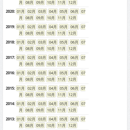
08
09
10
11
12
2020
:
01
02
03
04
05
06
07
08
09
10
11
12
2019
:
01
02
03
04
05
06
07
08
09
10
11
12
2018
:
01
02
03
04
05
06
07
08
09
10
11
12
2017
:
01
02
03
04
05
06
07
08
09
10
11
12
2016
:
01
02
03
04
05
06
07
08
09
10
11
12
2015
:
01
02
03
04
05
06
07
08
09
10
11
12
2014
:
01
02
03
04
05
06
07
08
09
10
11
12
2013
:
01
02
03
04
05
06
07
08
09
10
11
12