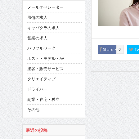
メールオペレーター
風俗の求人
キャバクラの求人
営業の求人
パワフルワーク
Share
Tw
0
ホスト・モデル・AV
接客・販売サービス
クリエイティブ
ドライバー
副業・在宅・独立
その他
最近の投稿