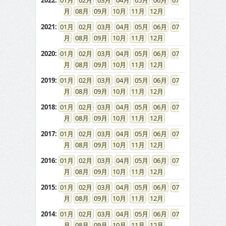
2022
:
01
02
03
04
05
06
07
08
09
10
11
12
2021
:
01
02
03
04
05
06
07
08
09
10
11
12
2020
:
01
02
03
04
05
06
07
08
09
10
11
12
2019
:
01
02
03
04
05
06
07
08
09
10
11
12
2018
:
01
02
03
04
05
06
07
08
09
10
11
12
2017
:
01
02
03
04
05
06
07
08
09
10
11
12
2016
:
01
02
03
04
05
06
07
08
09
10
11
12
2015
:
01
02
03
04
05
06
07
08
09
10
11
12
2014
:
01
02
03
04
05
06
07
08
09
10
11
12