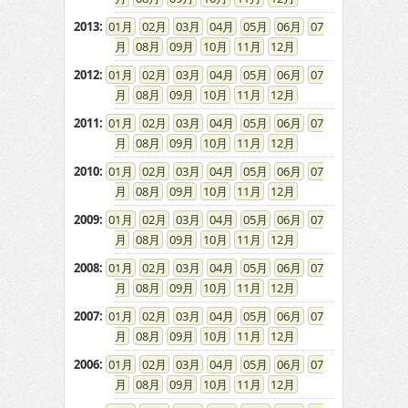
2013
:
01
02
03
04
05
06
07
08
09
10
11
12
2012
:
01
02
03
04
05
06
07
08
09
10
11
12
2011
:
01
02
03
04
05
06
07
08
09
10
11
12
2010
:
01
02
03
04
05
06
07
08
09
10
11
12
2009
:
01
02
03
04
05
06
07
08
09
10
11
12
2008
:
01
02
03
04
05
06
07
08
09
10
11
12
2007
:
01
02
03
04
05
06
07
08
09
10
11
12
2006
:
01
02
03
04
05
06
07
08
09
10
11
12