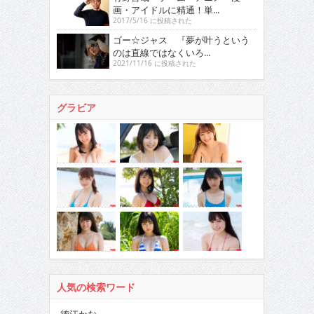
画・アイドルに精通！単...
2017/5/16 に投稿された
ゴー☆ジャス 『夢が叶うという
のは直線ではなくいろ...
2021/11/16 に投稿された
グラビア
人気の検索ワード