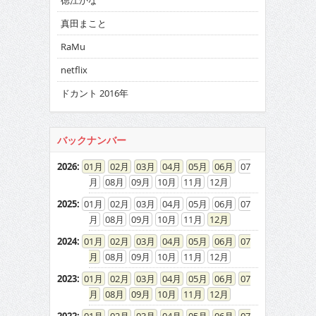
徳江かな
真田まこと
RaMu
netflix
ドカント 2016年
バックナンバー
2026
:
01
02
03
04
05
06
07
08
09
10
11
12
2025
:
01
02
03
04
05
06
07
08
09
10
11
12
2024
:
01
02
03
04
05
06
07
08
09
10
11
12
2023
:
01
02
03
04
05
06
07
08
09
10
11
12