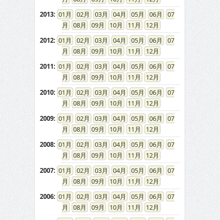
2013
:
01
02
03
04
05
06
07
08
09
10
11
12
2012
:
01
02
03
04
05
06
07
08
09
10
11
12
2011
:
01
02
03
04
05
06
07
08
09
10
11
12
2010
:
01
02
03
04
05
06
07
08
09
10
11
12
2009
:
01
02
03
04
05
06
07
08
09
10
11
12
2008
:
01
02
03
04
05
06
07
08
09
10
11
12
2007
:
01
02
03
04
05
06
07
08
09
10
11
12
2006
:
01
02
03
04
05
06
07
08
09
10
11
12