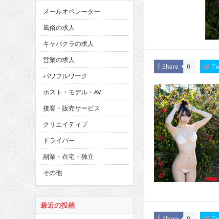
メールオペレーター
風俗の求人
キャバクラの求人
営業の求人
Share
Tw
0
パワフルワーク
ホスト・モデル・AV
接客・販売サービス
クリエイティブ
ドライバー
副業・在宅・独立
その他
最近の投稿
Share
Tw
0