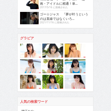
画・アイドルに精通！単...
2017/5/16 に投稿された
ゴー☆ジャス 『夢が叶うという
のは直線ではなくいろ...
2021/11/16 に投稿された
グラビア
人気の検索ワード