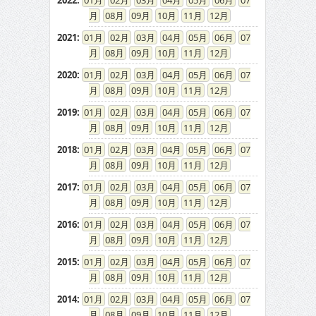
2022
:
01
02
03
04
05
06
07
08
09
10
11
12
2021
:
01
02
03
04
05
06
07
08
09
10
11
12
2020
:
01
02
03
04
05
06
07
08
09
10
11
12
2019
:
01
02
03
04
05
06
07
08
09
10
11
12
2018
:
01
02
03
04
05
06
07
08
09
10
11
12
2017
:
01
02
03
04
05
06
07
08
09
10
11
12
2016
:
01
02
03
04
05
06
07
08
09
10
11
12
2015
:
01
02
03
04
05
06
07
08
09
10
11
12
2014
:
01
02
03
04
05
06
07
08
09
10
11
12