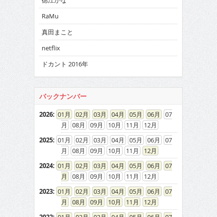
徳江かな
RaMu
真田まこと
netflix
ドカント 2016年
バックナンバー
2026
:
01
02
03
04
05
06
07
08
09
10
11
12
2025
:
01
02
03
04
05
06
07
08
09
10
11
12
2024
:
01
02
03
04
05
06
07
08
09
10
11
12
2023
:
01
02
03
04
05
06
07
08
09
10
11
12