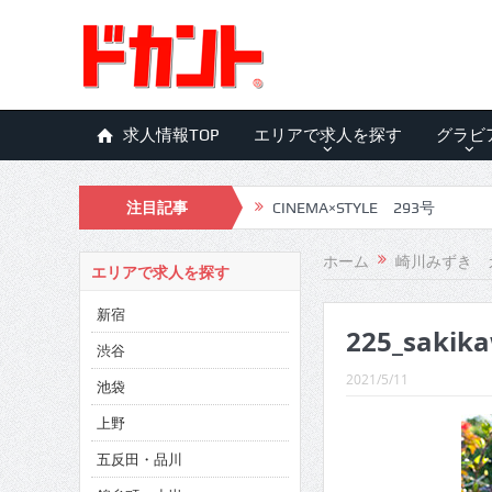
求人情報TOP
エリアで求人を探す
グラビ
注目記事
CINEMA×STYLE 293号
CINEMA×STYLE 292号
ホーム
崎川みずき 
エリアで求人を探す
CINEMA×STYLE 291号
新宿
225_sakik
CINEMA×STYLE 290号
渋谷
CINEMA×STYLE 289号
2021/5/11
池袋
CINEMA×STYLE 288号
上野
五反田・品川
CINEMA×STYLE 287号