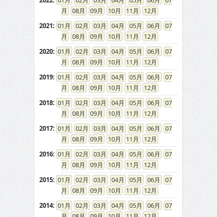
2022
:
01
02
03
04
05
06
07
08
09
10
11
12
2021
:
01
02
03
04
05
06
07
08
09
10
11
12
2020
:
01
02
03
04
05
06
07
08
09
10
11
12
2019
:
01
02
03
04
05
06
07
08
09
10
11
12
2018
:
01
02
03
04
05
06
07
08
09
10
11
12
2017
:
01
02
03
04
05
06
07
08
09
10
11
12
2016
:
01
02
03
04
05
06
07
08
09
10
11
12
2015
:
01
02
03
04
05
06
07
08
09
10
11
12
2014
:
01
02
03
04
05
06
07
08
09
10
11
12