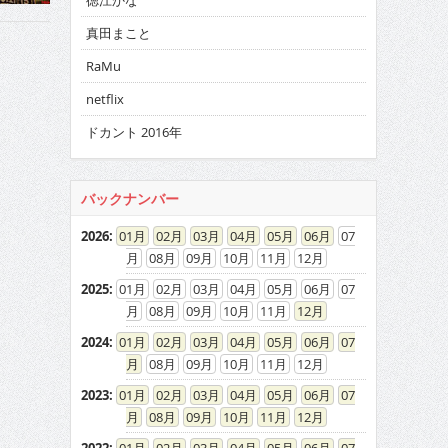
徳江かな
真田まこと
RaMu
netflix
ドカント 2016年
バックナンバー
2026
:
01
02
03
04
05
06
07
08
09
10
11
12
2025
:
01
02
03
04
05
06
07
08
09
10
11
12
2024
:
01
02
03
04
05
06
07
08
09
10
11
12
2023
:
01
02
03
04
05
06
07
08
09
10
11
12