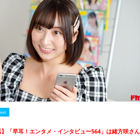
eet
】「早耳！エンタメ・インタビュー564」は緒方咲さ