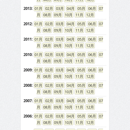
2013
:
01
02
03
04
05
06
07
08
09
10
11
12
2012
:
01
02
03
04
05
06
07
08
09
10
11
12
2011
:
01
02
03
04
05
06
07
08
09
10
11
12
2010
:
01
02
03
04
05
06
07
08
09
10
11
12
2009
:
01
02
03
04
05
06
07
08
09
10
11
12
2008
:
01
02
03
04
05
06
07
08
09
10
11
12
2007
:
01
02
03
04
05
06
07
08
09
10
11
12
2006
:
01
02
03
04
05
06
07
08
09
10
11
12