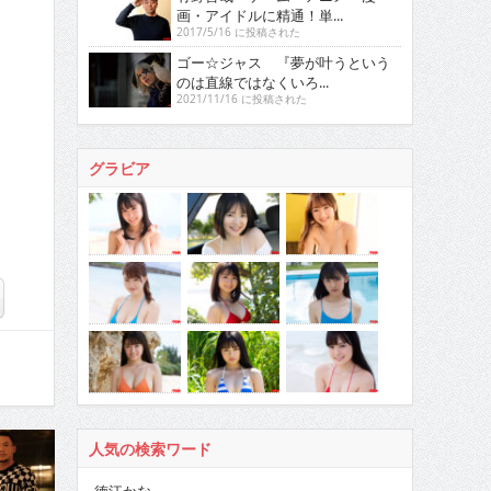
画・アイドルに精通！単...
2017/5/16 に投稿された
ゴー☆ジャス 『夢が叶うという
のは直線ではなくいろ...
2021/11/16 に投稿された
グラビア
人気の検索ワード