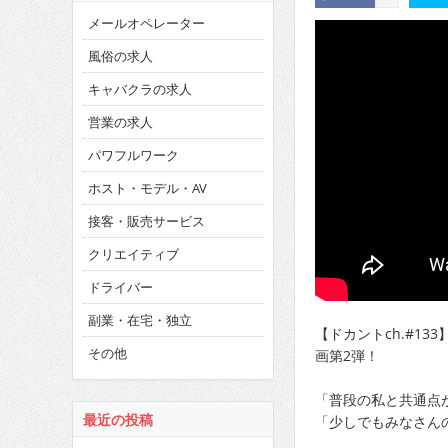
メールオペレーター
風俗の求人
キャバクラの求人
営業の求人
パワフルワーク
ホスト・モデル・AV
接客・販売サービス
クリエイティブ
ドライバー
副業・在宅・独立
【ドカントch.#1
その他
画第2弾！
「普段の私と共通点
「少しでもみなさん
最近の投稿