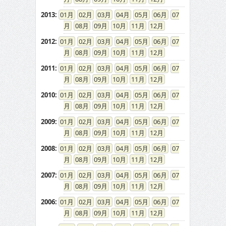
2013
:
01
02
03
04
05
06
07
08
09
10
11
12
2012
:
01
02
03
04
05
06
07
08
09
10
11
12
2011
:
01
02
03
04
05
06
07
08
09
10
11
12
2010
:
01
02
03
04
05
06
07
08
09
10
11
12
2009
:
01
02
03
04
05
06
07
08
09
10
11
12
2008
:
01
02
03
04
05
06
07
08
09
10
11
12
2007
:
01
02
03
04
05
06
07
08
09
10
11
12
2006
:
01
02
03
04
05
06
07
08
09
10
11
12