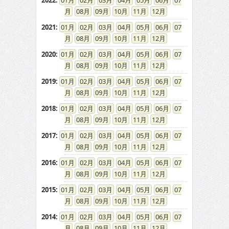
2022
:
01
02
03
04
05
06
07
08
09
10
11
12
2021
:
01
02
03
04
05
06
07
08
09
10
11
12
2020
:
01
02
03
04
05
06
07
08
09
10
11
12
2019
:
01
02
03
04
05
06
07
08
09
10
11
12
2018
:
01
02
03
04
05
06
07
08
09
10
11
12
2017
:
01
02
03
04
05
06
07
08
09
10
11
12
2016
:
01
02
03
04
05
06
07
08
09
10
11
12
2015
:
01
02
03
04
05
06
07
08
09
10
11
12
2014
:
01
02
03
04
05
06
07
08
09
10
11
12