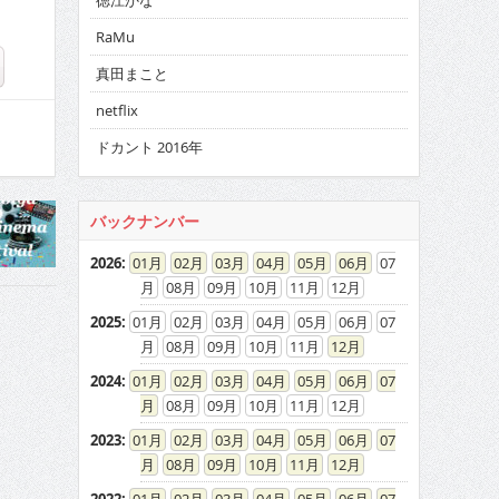
徳江かな
RaMu
真田まこと
netflix
ドカント 2016年
バックナンバー
2026
:
01
02
03
04
05
06
07
08
09
10
11
12
2025
:
01
02
03
04
05
06
07
08
09
10
11
12
2024
:
01
02
03
04
05
06
07
08
09
10
11
12
2023
:
01
02
03
04
05
06
07
08
09
10
11
12