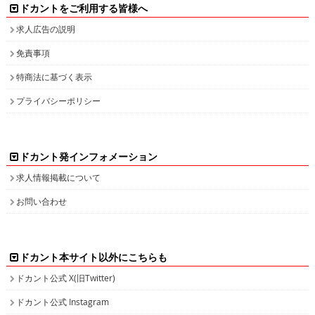
ドカントをご利用する皆様へ
求人広告の説明
免責事項
特商法に基づく表示
プライバシーポリシー
ドカント発インフォメーション
求人情報掲載について
お問い合わせ
ドカント本サイト以外にこちらも
ドカント公式 X(旧Twitter)
ドカント公式 Instagram