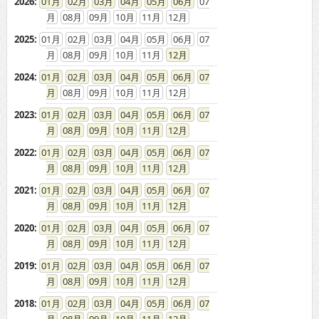
2026
:
01
02
03
04
05
06
07
08
09
10
11
12
2025
:
01
02
03
04
05
06
07
08
09
10
11
12
2024
:
01
02
03
04
05
06
07
08
09
10
11
12
2023
:
01
02
03
04
05
06
07
08
09
10
11
12
2022
:
01
02
03
04
05
06
07
08
09
10
11
12
2021
:
01
02
03
04
05
06
07
08
09
10
11
12
2020
:
01
02
03
04
05
06
07
08
09
10
11
12
2019
:
01
02
03
04
05
06
07
08
09
10
11
12
2018
:
01
02
03
04
05
06
07