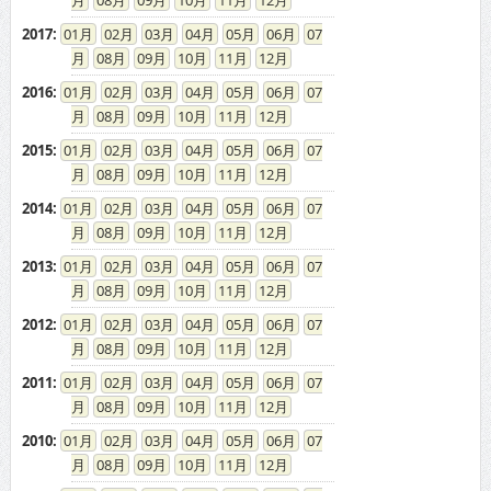
08
09
10
11
12
2017
:
01
02
03
04
05
06
07
08
09
10
11
12
2016
:
01
02
03
04
05
06
07
08
09
10
11
12
2015
:
01
02
03
04
05
06
07
08
09
10
11
12
2014
:
01
02
03
04
05
06
07
08
09
10
11
12
2013
:
01
02
03
04
05
06
07
08
09
10
11
12
2012
:
01
02
03
04
05
06
07
08
09
10
11
12
2011
:
01
02
03
04
05
06
07
08
09
10
11
12
2010
:
01
02
03
04
05
06
07
08
09
10
11
12