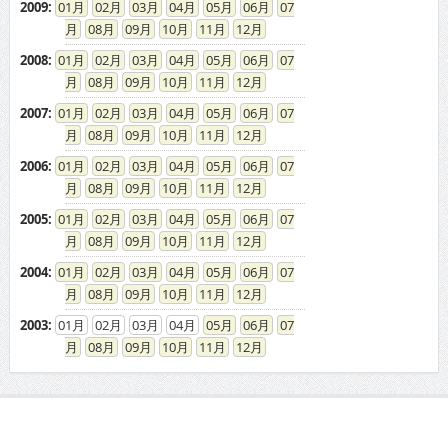
2009
:
01
02
03
04
05
06
07
08
09
10
11
12
2008
:
01
02
03
04
05
06
07
08
09
10
11
12
2007
:
01
02
03
04
05
06
07
08
09
10
11
12
2006
:
01
02
03
04
05
06
07
08
09
10
11
12
2005
:
01
02
03
04
05
06
07
08
09
10
11
12
2004
:
01
02
03
04
05
06
07
08
09
10
11
12
2003
:
01
02
03
04
05
06
07
08
09
10
11
12