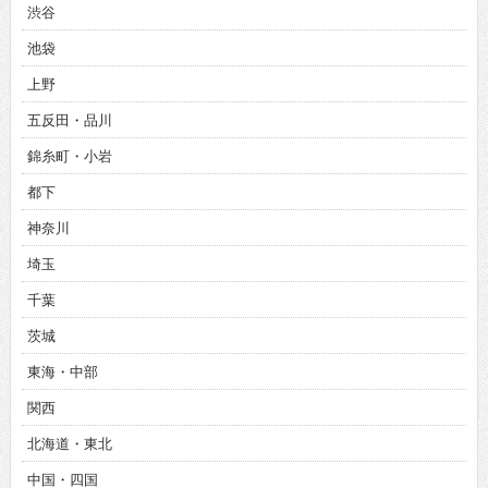
渋谷
池袋
上野
五反田・品川
錦糸町・小岩
都下
神奈川
埼玉
千葉
茨城
東海・中部
関西
北海道・東北
中国・四国