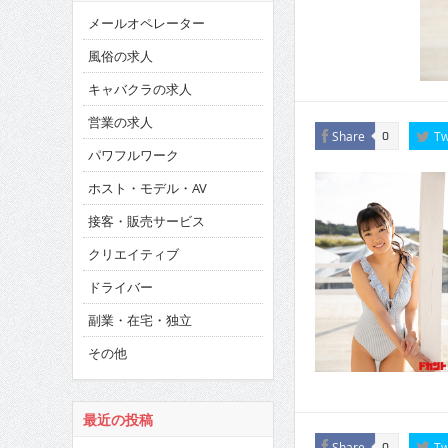
メールオペレーター
風俗の求人
キャバクラの求人
営業の求人
Share
Tw
0
パワフルワーク
ホスト・モデル・AV
接客・販売サービス
クリエイティブ
ドライバー
副業・在宅・独立
その他
最近の投稿
Share
Tw
0