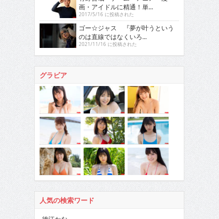
画・アイドルに精通！単...
2017/5/16 に投稿された
ゴー☆ジャス 『夢が叶うという
のは直線ではなくいろ...
2021/11/16 に投稿された
グラビア
人気の検索ワード