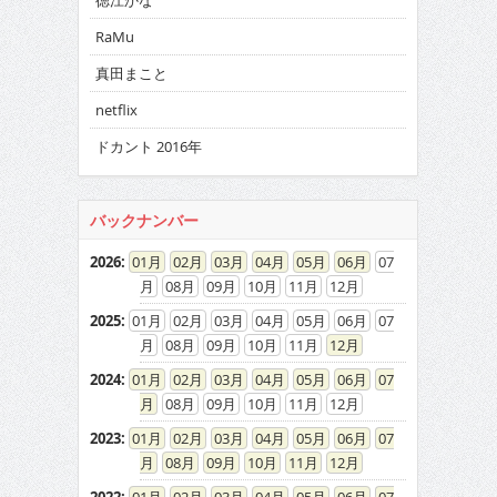
徳江かな
RaMu
真田まこと
netflix
ドカント 2016年
バックナンバー
2026
:
01
02
03
04
05
06
07
08
09
10
11
12
2025
:
01
02
03
04
05
06
07
08
09
10
11
12
2024
:
01
02
03
04
05
06
07
08
09
10
11
12
2023
:
01
02
03
04
05
06
07
08
09
10
11
12