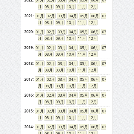
2022
:
01
02
03
04
05
06
07
08
09
10
11
12
2021
:
01
02
03
04
05
06
07
08
09
10
11
12
2020
:
01
02
03
04
05
06
07
08
09
10
11
12
2019
:
01
02
03
04
05
06
07
08
09
10
11
12
2018
:
01
02
03
04
05
06
07
08
09
10
11
12
2017
:
01
02
03
04
05
06
07
08
09
10
11
12
2016
:
01
02
03
04
05
06
07
08
09
10
11
12
2015
:
01
02
03
04
05
06
07
08
09
10
11
12
2014
:
01
02
03
04
05
06
07
08
09
10
11
12