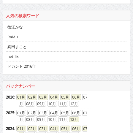
人気の検索ワード
徳江かな
RaMu
真田まこと
netflix
ドカント 2016年
バックナンバー
2026
:
01
02
03
04
05
06
07
08
09
10
11
12
2025
:
01
02
03
04
05
06
07
08
09
10
11
12
2024
:
01
02
03
04
05
06
07