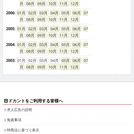
08
09
10
11
12
2006
:
01
02
03
04
05
06
07
08
09
10
11
12
2005
:
01
02
03
04
05
06
07
08
09
10
11
12
2004
:
01
02
03
04
05
06
07
08
09
10
11
12
2003
:
01
02
03
04
05
06
07
08
09
10
11
12
ドカントをご利用する皆様へ
求人広告の説明
免責事項
特商法に基づく表示