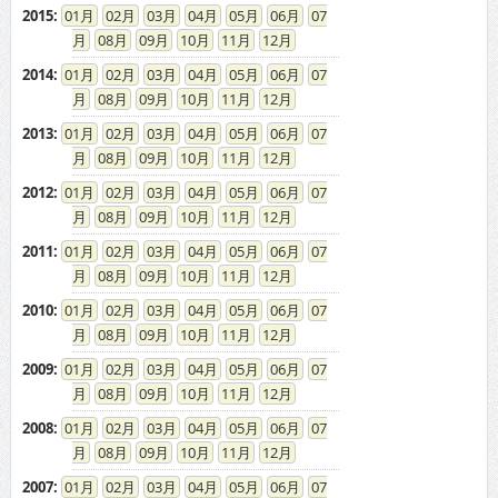
2015
:
01
02
03
04
05
06
07
08
09
10
11
12
2014
:
01
02
03
04
05
06
07
08
09
10
11
12
2013
:
01
02
03
04
05
06
07
08
09
10
11
12
2012
:
01
02
03
04
05
06
07
08
09
10
11
12
2011
:
01
02
03
04
05
06
07
08
09
10
11
12
2010
:
01
02
03
04
05
06
07
08
09
10
11
12
2009
:
01
02
03
04
05
06
07
08
09
10
11
12
2008
:
01
02
03
04
05
06
07
08
09
10
11
12
2007
:
01
02
03
04
05
06
07