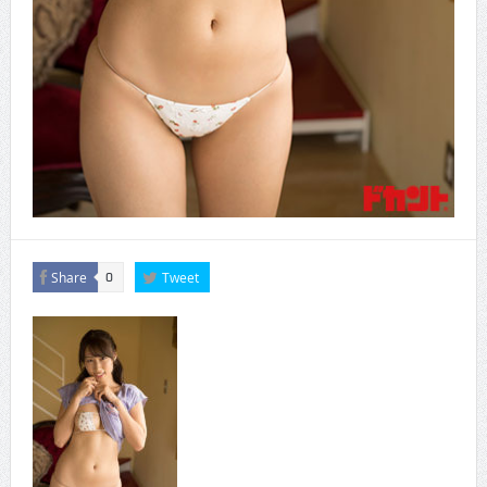
Share
Tweet
0