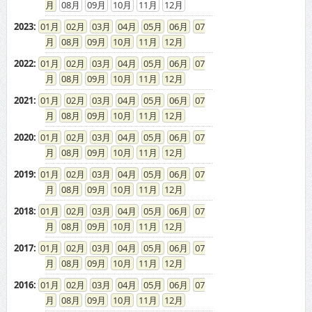
08
09
10
11
12
2023
:
01
02
03
04
05
06
07
08
09
10
11
12
2022
:
01
02
03
04
05
06
07
08
09
10
11
12
2021
:
01
02
03
04
05
06
07
08
09
10
11
12
2020
:
01
02
03
04
05
06
07
08
09
10
11
12
2019
:
01
02
03
04
05
06
07
08
09
10
11
12
2018
:
01
02
03
04
05
06
07
08
09
10
11
12
2017
:
01
02
03
04
05
06
07
08
09
10
11
12
2016
:
01
02
03
04
05
06
07
08
09
10
11
12