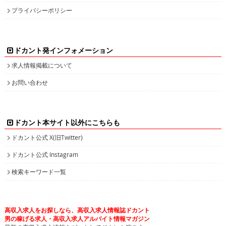
プライバシーポリシー
ドカント発インフォメーション
求人情報掲載について
お問い合わせ
ドカント本サイト以外にこちらも
ドカント公式 X(旧Twitter)
ドカント公式 Instagram
検索キーワード一覧
高収入求人をお探しなら、高収入求人情報誌ドカント
男の稼げる求人・高収入求人アルバイト情報マガジン