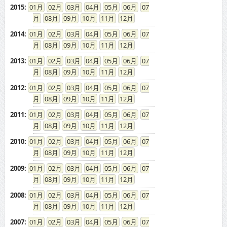
2015
:
01
02
03
04
05
06
07
08
09
10
11
12
2014
:
01
02
03
04
05
06
07
08
09
10
11
12
2013
:
01
02
03
04
05
06
07
08
09
10
11
12
2012
:
01
02
03
04
05
06
07
08
09
10
11
12
2011
:
01
02
03
04
05
06
07
08
09
10
11
12
2010
:
01
02
03
04
05
06
07
08
09
10
11
12
2009
:
01
02
03
04
05
06
07
08
09
10
11
12
2008
:
01
02
03
04
05
06
07
08
09
10
11
12
2007
:
01
02
03
04
05
06
07