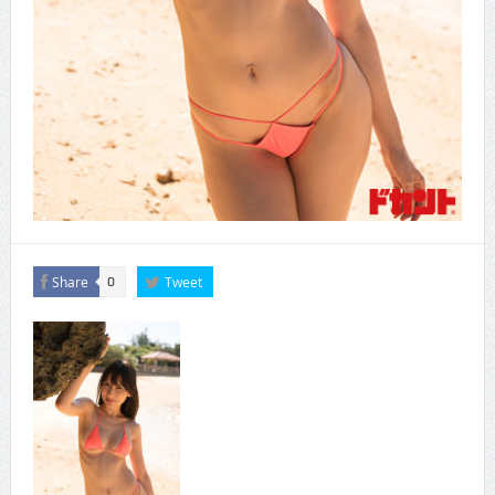
Share
Tweet
0