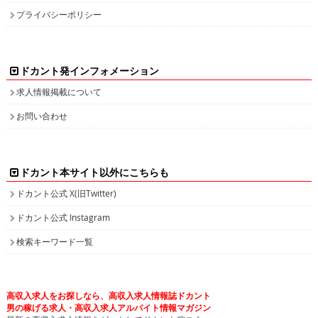
プライバシーポリシー
ドカント発インフォメーション
求人情報掲載について
お問い合わせ
ドカント本サイト以外にこちらも
ドカント公式 X(旧Twitter)
ドカント公式 Instagram
検索キーワード一覧
高収入求人をお探しなら、高収入求人情報誌ドカント
男の稼げる求人・高収入求人アルバイト情報マガジン