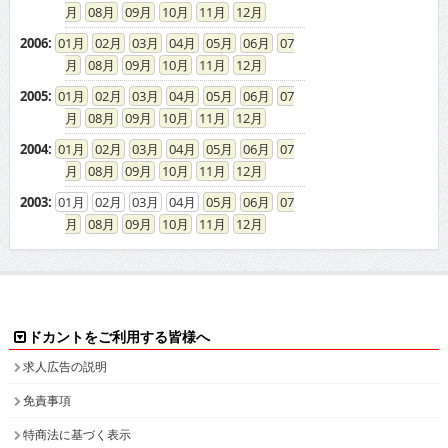
08
09
10
11
12
2006
:
01
02
03
04
05
06
07
08
09
10
11
12
2005
:
01
02
03
04
05
06
07
08
09
10
11
12
2004
:
01
02
03
04
05
06
07
08
09
10
11
12
2003
:
01
02
03
04
05
06
07
08
09
10
11
12
ドカントをご利用する皆様へ
求人広告の説明
免責事項
特商法に基づく表示