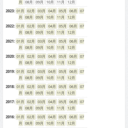
08
09
10
11
12
2023
:
01
02
03
04
05
06
07
08
09
10
11
12
2022
:
01
02
03
04
05
06
07
08
09
10
11
12
2021
:
01
02
03
04
05
06
07
08
09
10
11
12
2020
:
01
02
03
04
05
06
07
08
09
10
11
12
2019
:
01
02
03
04
05
06
07
08
09
10
11
12
2018
:
01
02
03
04
05
06
07
08
09
10
11
12
2017
:
01
02
03
04
05
06
07
08
09
10
11
12
2016
:
01
02
03
04
05
06
07
08
09
10
11
12