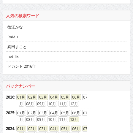
人気の検索ワード
徳江かな
RaMu
真田まこと
netflix
ドカント 2016年
バックナンバー
2026
:
01
02
03
04
05
06
07
08
09
10
11
12
2025
:
01
02
03
04
05
06
07
08
09
10
11
12
2024
:
01
02
03
04
05
06
07