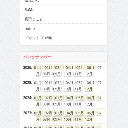
徳江かな
RaMu
真田まこと
netflix
ドカント 2016年
バックナンバー
2026
:
01
02
03
04
05
06
07
08
09
10
11
12
2025
:
01
02
03
04
05
06
07
08
09
10
11
12
2024
:
01
02
03
04
05
06
07
08
09
10
11
12
2023
:
01
02
03
04
05
06
07
08
09
10
11
12