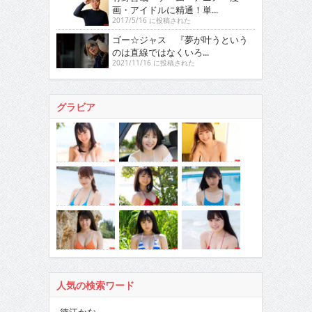
画・アイドルに精通！単...
2017/5/16 に投稿された
ゴー☆ジャス 『夢が叶うという
のは直線ではなくいろ...
2021/11/16 に投稿された
グラビア
人気の検索ワード