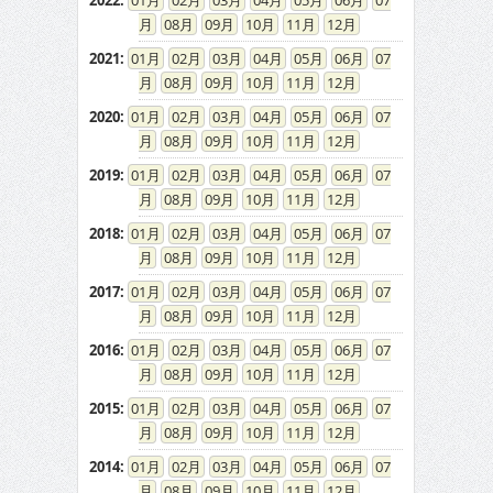
2022
:
01
02
03
04
05
06
07
08
09
10
11
12
2021
:
01
02
03
04
05
06
07
08
09
10
11
12
2020
:
01
02
03
04
05
06
07
08
09
10
11
12
2019
:
01
02
03
04
05
06
07
08
09
10
11
12
2018
:
01
02
03
04
05
06
07
08
09
10
11
12
2017
:
01
02
03
04
05
06
07
08
09
10
11
12
2016
:
01
02
03
04
05
06
07
08
09
10
11
12
2015
:
01
02
03
04
05
06
07
08
09
10
11
12
2014
:
01
02
03
04
05
06
07
08
09
10
11
12