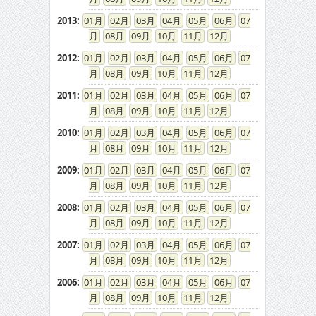
2013
:
01
02
03
04
05
06
07
08
09
10
11
12
2012
:
01
02
03
04
05
06
07
08
09
10
11
12
2011
:
01
02
03
04
05
06
07
08
09
10
11
12
2010
:
01
02
03
04
05
06
07
08
09
10
11
12
2009
:
01
02
03
04
05
06
07
08
09
10
11
12
2008
:
01
02
03
04
05
06
07
08
09
10
11
12
2007
:
01
02
03
04
05
06
07
08
09
10
11
12
2006
:
01
02
03
04
05
06
07
08
09
10
11
12