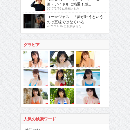
画・アイドルに精通！単...
2017/5/16 に投稿された
ゴー☆ジャス 『夢が叶うという
のは直線ではなくいろ...
2021/11/16 に投稿された
グラビア
人気の検索ワード