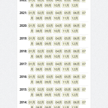
2022
:
01
02
03
04
05
06
07
08
09
10
11
12
2021
:
01
02
03
04
05
06
07
08
09
10
11
12
2020
:
01
02
03
04
05
06
07
08
09
10
11
12
2019
:
01
02
03
04
05
06
07
08
09
10
11
12
2018
:
01
02
03
04
05
06
07
08
09
10
11
12
2017
:
01
02
03
04
05
06
07
08
09
10
11
12
2016
:
01
02
03
04
05
06
07
08
09
10
11
12
2015
:
01
02
03
04
05
06
07
08
09
10
11
12
2014
:
01
02
03
04
05
06
07
08
09
10
11
12