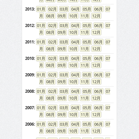
2013
:
01
02
03
04
05
06
07
08
09
10
11
12
2012
:
01
02
03
04
05
06
07
08
09
10
11
12
2011
:
01
02
03
04
05
06
07
08
09
10
11
12
2010
:
01
02
03
04
05
06
07
08
09
10
11
12
2009
:
01
02
03
04
05
06
07
08
09
10
11
12
2008
:
01
02
03
04
05
06
07
08
09
10
11
12
2007
:
01
02
03
04
05
06
07
08
09
10
11
12
2006
:
01
02
03
04
05
06
07
08
09
10
11
12