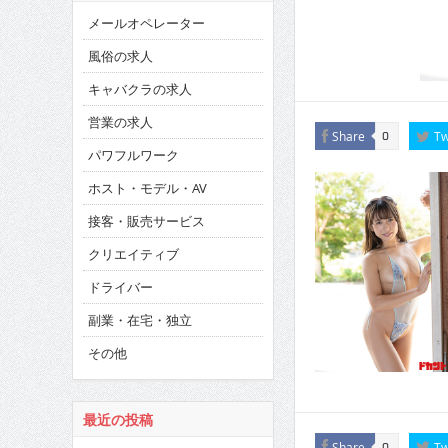
メールオペレーター
風俗の求人
キャバクラの求人
営業の求人
Share
Tw
0
パワフルワーク
ホスト・モデル・AV
接客・販売サービス
クリエイティブ
ドライバー
副業・在宅・独立
その他
最近の投稿
Share
Tw
0