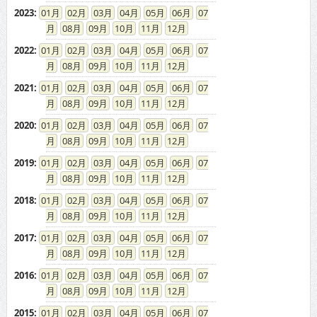
2023
:
01
02
03
04
05
06
07
08
09
10
11
12
2022
:
01
02
03
04
05
06
07
08
09
10
11
12
2021
:
01
02
03
04
05
06
07
08
09
10
11
12
2020
:
01
02
03
04
05
06
07
08
09
10
11
12
2019
:
01
02
03
04
05
06
07
08
09
10
11
12
2018
:
01
02
03
04
05
06
07
08
09
10
11
12
2017
:
01
02
03
04
05
06
07
08
09
10
11
12
2016
:
01
02
03
04
05
06
07
08
09
10
11
12
2015
:
01
02
03
04
05
06
07