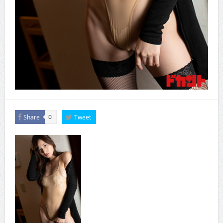
Share
Tweet
0