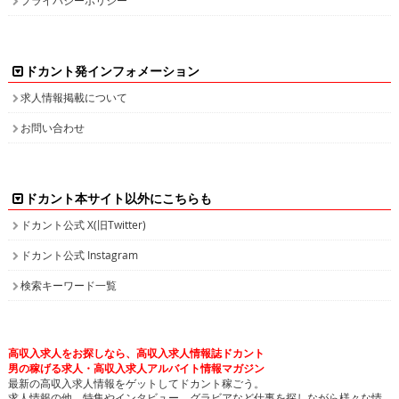
ドカント発インフォメーション
求人情報掲載について
お問い合わせ
ドカント本サイト以外にこちらも
ドカント公式 X(旧Twitter)
ドカント公式 Instagram
検索キーワード一覧
高収入求人をお探しなら、高収入求人情報誌ドカント
男の稼げる求人・高収入求人アルバイト情報マガジン
最新の高収入求人情報をゲットしてドカント稼ごう。
求人情報の他、特集やインタビュー、グラビアなど仕事を探しながら様々な情