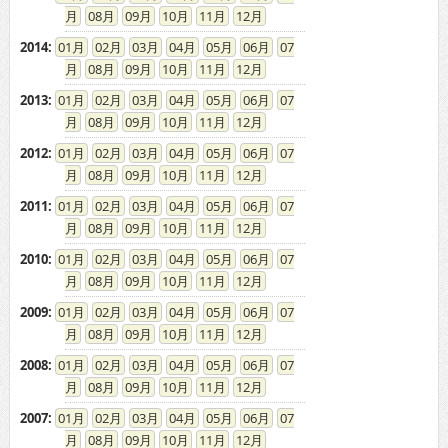
08
09
10
11
12
2014
:
01
02
03
04
05
06
07
08
09
10
11
12
2013
:
01
02
03
04
05
06
07
08
09
10
11
12
2012
:
01
02
03
04
05
06
07
08
09
10
11
12
2011
:
01
02
03
04
05
06
07
08
09
10
11
12
2010
:
01
02
03
04
05
06
07
08
09
10
11
12
2009
:
01
02
03
04
05
06
07
08
09
10
11
12
2008
:
01
02
03
04
05
06
07
08
09
10
11
12
2007
:
01
02
03
04
05
06
07
08
09
10
11
12