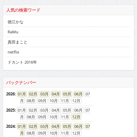
人気の検索ワード
徳江かな
RaMu
真田まこと
netflix
ドカント 2016年
バックナンバー
2026
:
01
02
03
04
05
06
07
08
09
10
11
12
2025
:
01
02
03
04
05
06
07
08
09
10
11
12
2024
:
01
02
03
04
05
06
07
08
09
10
11
12