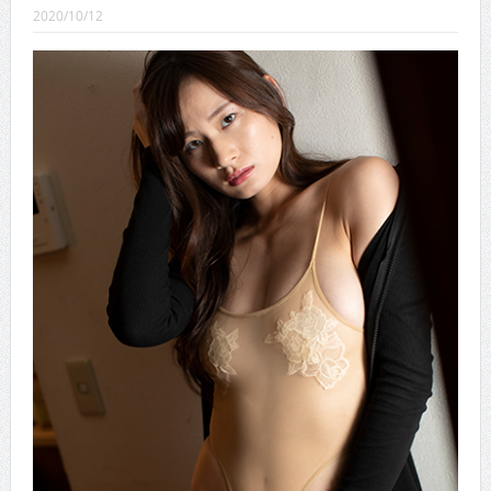
CINEMA×STYLE 289号
2020/10/12
CINEMA×STYLE 288号
CINEMA×STYLE 287号
CINEMA×STYLE 286号
CINEMA×STYLE 285号
CINEMA×STYLE 294号