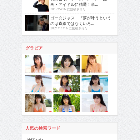
画・アイドルに精通！単...
2017/5/16 に投稿された
ゴー☆ジャス 『夢が叶うという
のは直線ではなくいろ...
2021/11/16 に投稿された
グラビア
人気の検索ワード