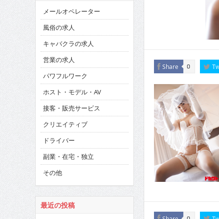
メールオペレーター
風俗の求人
キャバクラの求人
営業の求人
Share
Tw
0
パワフルワーク
ホスト・モデル・AV
接客・販売サービス
クリエイティブ
ドライバー
副業・在宅・独立
その他
最近の投稿
Share
Tw
0