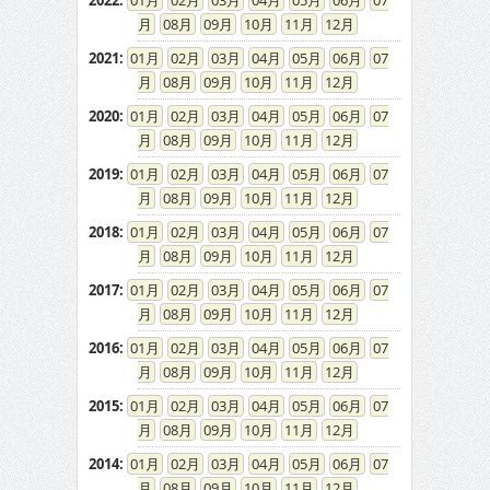
2022
:
01
02
03
04
05
06
07
08
09
10
11
12
2021
:
01
02
03
04
05
06
07
08
09
10
11
12
2020
:
01
02
03
04
05
06
07
08
09
10
11
12
2019
:
01
02
03
04
05
06
07
08
09
10
11
12
2018
:
01
02
03
04
05
06
07
08
09
10
11
12
2017
:
01
02
03
04
05
06
07
08
09
10
11
12
2016
:
01
02
03
04
05
06
07
08
09
10
11
12
2015
:
01
02
03
04
05
06
07
08
09
10
11
12
2014
:
01
02
03
04
05
06
07
08
09
10
11
12