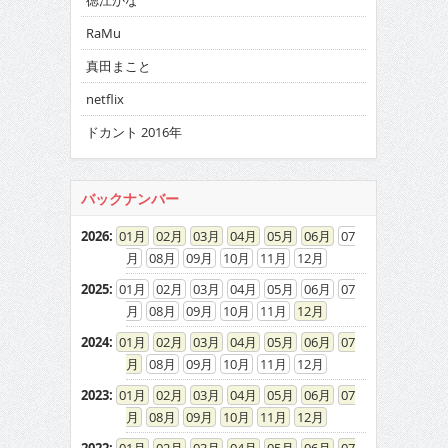
徳江かな
RaMu
真田まこと
netflix
ドカント 2016年
バックナンバー
2026
:
01
02
03
04
05
06
07
08
09
10
11
12
2025
:
01
02
03
04
05
06
07
08
09
10
11
12
2024
:
01
02
03
04
05
06
07
08
09
10
11
12
2023
:
01
02
03
04
05
06
07
08
09
10
11
12