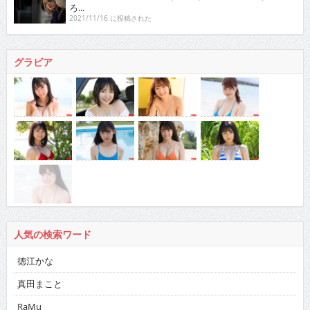
ろ...
2021/11/16 に投稿された
グラビア
人気の検索ワード
徳江かな
真田まこと
RaMu