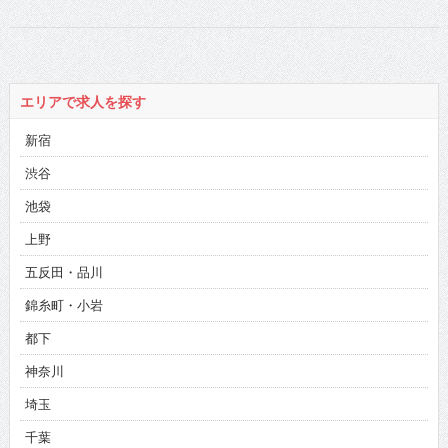
エリアで求人を探す
新宿
渋谷
池袋
上野
五反田・品川
錦糸町・小岩
都下
神奈川
埼玉
千葉