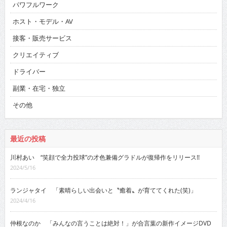
パワフルワーク
ホスト・モデル・AV
接客・販売サービス
クリエイティブ
ドライバー
副業・在宅・独立
その他
最近の投稿
川村あい “笑顔で全力投球”の才色兼備グラドルが復帰作をリリース!!
2024/5/16
ランジャタイ 「素晴らしい出会いと〝癒着〟が育ててくれた(笑)」
2024/4/16
仲根なのか 「みんなの言うことは絶対！」が合言葉の新作イメージDVD