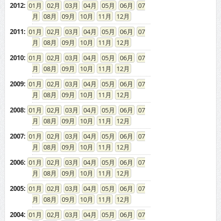
2012
:
01
02
03
04
05
06
07
08
09
10
11
12
2011
:
01
02
03
04
05
06
07
08
09
10
11
12
2010
:
01
02
03
04
05
06
07
08
09
10
11
12
2009
:
01
02
03
04
05
06
07
08
09
10
11
12
2008
:
01
02
03
04
05
06
07
08
09
10
11
12
2007
:
01
02
03
04
05
06
07
08
09
10
11
12
2006
:
01
02
03
04
05
06
07
08
09
10
11
12
2005
:
01
02
03
04
05
06
07
08
09
10
11
12
2004
:
01
02
03
04
05
06
07