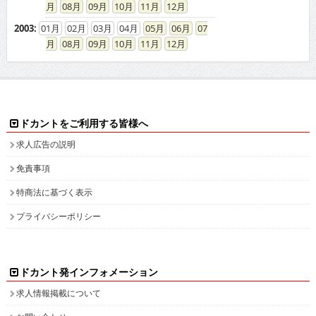
08
09
10
11
12
2003
:
01
02
03
04
05
06
07
08
09
10
11
12
ドカントをご利用する皆様へ
求人広告の説明
免責事項
特商法に基づく表示
プライバシーポリシー
ドカント発インフォメーション
求人情報掲載について