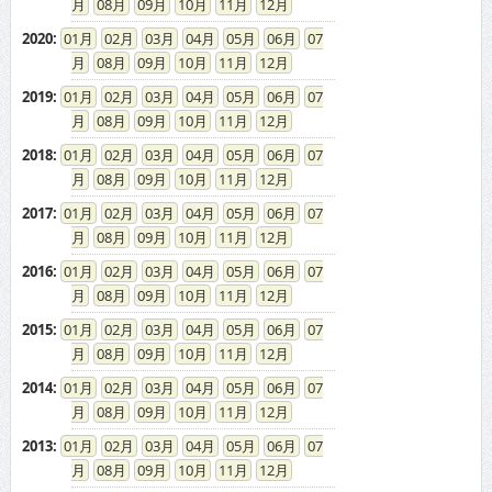
08
09
10
11
12
2020
:
01
02
03
04
05
06
07
08
09
10
11
12
2019
:
01
02
03
04
05
06
07
08
09
10
11
12
2018
:
01
02
03
04
05
06
07
08
09
10
11
12
2017
:
01
02
03
04
05
06
07
08
09
10
11
12
2016
:
01
02
03
04
05
06
07
08
09
10
11
12
2015
:
01
02
03
04
05
06
07
08
09
10
11
12
2014
:
01
02
03
04
05
06
07
08
09
10
11
12
2013
:
01
02
03
04
05
06
07
08
09
10
11
12