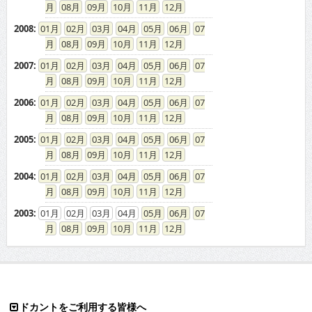
08
09
10
11
12
2008
:
01
02
03
04
05
06
07
08
09
10
11
12
2007
:
01
02
03
04
05
06
07
08
09
10
11
12
2006
:
01
02
03
04
05
06
07
08
09
10
11
12
2005
:
01
02
03
04
05
06
07
08
09
10
11
12
2004
:
01
02
03
04
05
06
07
08
09
10
11
12
2003
:
01
02
03
04
05
06
07
08
09
10
11
12
ドカントをご利用する皆様へ