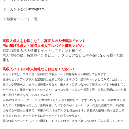
高収入求人をお探しなら、高収入求人情報誌ドカント
男の稼げる求人・高収入求人アルバイト情報マガジン
最新の高収入求人情報をゲットしてドカント稼ごう。
求人情報の他、特集やインタビュー、グラビアなど仕事を探しながら様々な情
報も・・・。
高収入バイトの求人情報ならお任せください！
ドカントでは、エリア別・業種別に高収入バイト情報を幅広く掲載しております。
注目のピックアップ求人も定期的に更新して参りますので、是非チェックしてみてください。
日払いや即決求人、また社員登用ありなど、働き方・目的に合わせて高収入バイトを検索してい
ただけます。接客が好き！という方や、コツコツ集中するのが得意！等、自分の長所にあった業
種で高収入求人を探してみませんか？
人気のPCオペレーター、PC入力の求人もたくさん掲載しています。PCを使って、各種数値化さ
れたデータ情報を入力したり原稿を書いたりするのがPCオペレーターの主な業務です。未経験
の方でも可能なお仕事で、将来のPCスキルアップも見込めます。新着求人情報も続々追加して
おりますので、きっとアナタに合ったバイトが見つかります。
面白特集ページもたっぷりご用意しておりますので、どうぞ楽しみながら求人を探してくださ
い！
高収入バイトをお探しなら、日払いや即決求人を多数掲載している高収入求人情報誌ドカントへ
どうぞお任せくださいませ！
All contents copyright © 2002-2025
ドカント.com
. All rights
reserved. 掲載記事、写真、イラストの無断転載を禁じます。