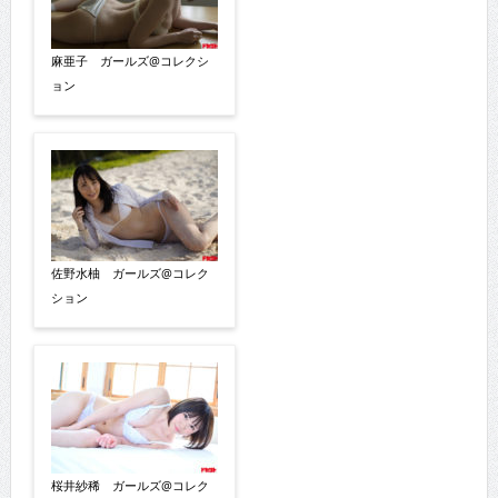
麻亜子 ガールズ@コレクシ
ョン
佐野水柚 ガールズ@コレク
ション
桜井紗稀 ガールズ@コレク