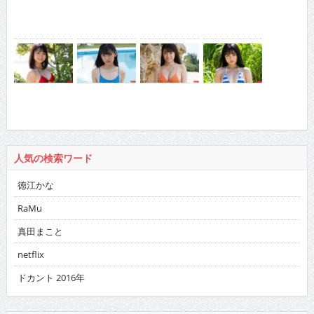
人気の検索ワード
徳江かな
RaMu
真田まこと
netflix
ドカント 2016年
バックナンバー
2026
:
01
02
03
04
05
06
07
08
09
10
11
12
2025
:
01
02
03
04
05
06
07