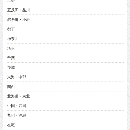
上野
五反田・品川
錦糸町・小岩
都下
神奈川
埼玉
千葉
茨城
東海・中部
関西
北海道・東北
中国・四国
九州・沖縄
在宅