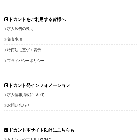
免責事項
特商法に基づく表示
プライバシーポリシー
ドカント発インフォメーション
求人情報掲載について
お問い合わせ
ドカント本サイト以外にこちらも
ドカント公式 X(旧Twitter)
ドカント公式 Instagram
検索キーワード一覧