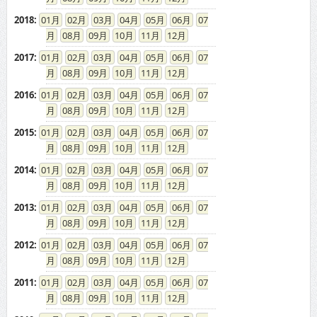
2016
:
01
02
03
04
05
06
07
08
09
10
11
12
2015
:
01
02
03
04
05
06
07
08
09
10
11
12
2014
:
01
02
03
04
05
06
07
08
09
10
11
12
2013
:
01
02
03
04
05
06
07
08
09
10
11
12
2012
:
01
02
03
04
05
06
07
08
09
10
11
12
2011
:
01
02
03
04
05
06
07
08
09
10
11
12
2010
:
01
02
03
04
05
06
07
08
09
10
11
12
2009
:
01
02
03
04
05
06
07
08
09
10
11
12
2008
:
01
02
03
04
05
06
07