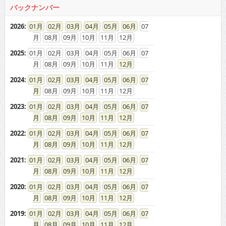
08
09
10
11
12
2024
:
01
02
03
04
05
06
07
08
09
10
11
12
2023
:
01
02
03
04
05
06
07
08
09
10
11
12
2022
:
01
02
03
04
05
06
07
08
09
10
11
12
2021
:
01
02
03
04
05
06
07
08
09
10
11
12
2020
:
01
02
03
04
05
06
07
08
09
10
11
12
2019
:
01
02
03
04
05
06
07
08
09
10
11
12
2018
:
01
02
03
04
05
06
07
08
09
10
11
12
2017
:
01
02
03
04
05
06
07
08
09
10
11
12