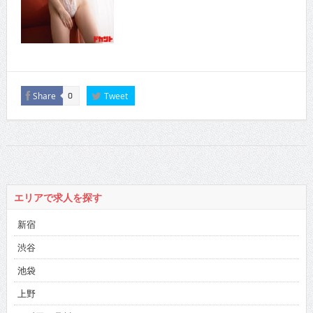
Share
Tweet
0
エリアで求人を探す
新宿
渋谷
池袋
上野