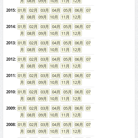
08
09
10
11
12
2015
:
01
02
03
04
05
06
07
08
09
10
11
12
2014
:
01
02
03
04
05
06
07
08
09
10
11
12
2013
:
01
02
03
04
05
06
07
08
09
10
11
12
2012
:
01
02
03
04
05
06
07
08
09
10
11
12
2011
:
01
02
03
04
05
06
07
08
09
10
11
12
2010
:
01
02
03
04
05
06
07
08
09
10
11
12
2009
:
01
02
03
04
05
06
07
08
09
10
11
12
2008
:
01
02
03
04
05
06
07
08
09
10
11
12