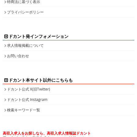
特商法に基づく表示
プライバシーポリシー
ドカント発インフォメーション
求人情報掲載について
お問い合わせ
ドカント本サイト以外にこちらも
ドカント公式 X(旧Twitter)
ドカント公式 Instagram
検索キーワード一覧
高収入求人をお探しなら、高収入求人情報誌ドカント