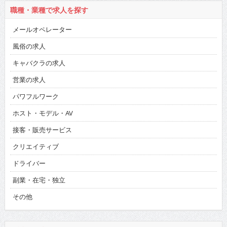
職種・業種で求人を探す
メールオペレーター
風俗の求人
キャバクラの求人
営業の求人
パワフルワーク
ホスト・モデル・AV
接客・販売サービス
クリエイティブ
ドライバー
副業・在宅・独立
その他