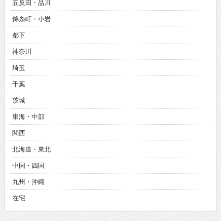
五反田・品川
錦糸町・小岩
都下
神奈川
埼玉
千葉
茨城
東海・中部
関西
北海道・東北
中国・四国
九州・沖縄
在宅