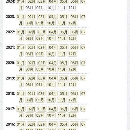
2024
:
01
02
03
04
05
06
07
08
09
10
11
12
2023
:
01
02
03
04
05
06
07
08
09
10
11
12
2022
:
01
02
03
04
05
06
07
08
09
10
11
12
2021
:
01
02
03
04
05
06
07
08
09
10
11
12
2020
:
01
02
03
04
05
06
07
08
09
10
11
12
2019
:
01
02
03
04
05
06
07
08
09
10
11
12
2018
:
01
02
03
04
05
06
07
08
09
10
11
12
2017
:
01
02
03
04
05
06
07
08
09
10
11
12
2016
:
01
02
03
04
05
06
07