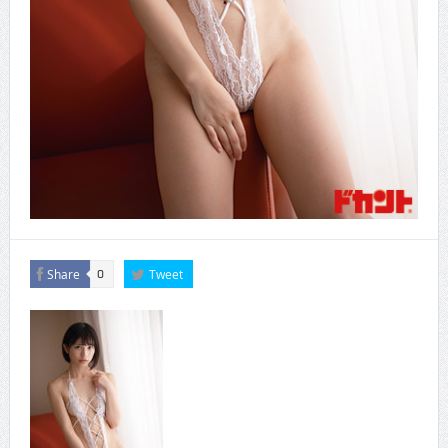
Share
Tweet
0