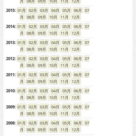
08
09
10
11
12
2015
:
01
02
03
04
05
06
07
08
09
10
11
12
2014
:
01
02
03
04
05
06
07
08
09
10
11
12
2013
:
01
02
03
04
05
06
07
08
09
10
11
12
2012
:
01
02
03
04
05
06
07
08
09
10
11
12
2011
:
01
02
03
04
05
06
07
08
09
10
11
12
2010
:
01
02
03
04
05
06
07
08
09
10
11
12
2009
:
01
02
03
04
05
06
07
08
09
10
11
12
2008
:
01
02
03
04
05
06
07
08
09
10
11
12