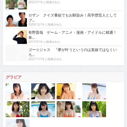
2022/7/16 に投稿された
ロザン クイズ番組でもお馴染み！高学歴芸人として
ブ...
2009/12/16 に投稿された
有野晋哉 ゲーム・アニメ・漫画・アイドルに精通！
単...
2017/5/16 に投稿された
ゴー☆ジャス 『夢が叶うというのは直線ではなくい
ろ...
2021/11/16 に投稿された
グラビア