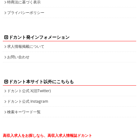
特商法に基づく表示
プライバシーポリシー
ドカント発インフォメーション
求人情報掲載について
お問い合わせ
ドカント本サイト以外にこちらも
ドカント公式 X(旧Twitter)
ドカント公式 Instagram
検索キーワード一覧
高収入求人をお探しなら、高収入求人情報誌ドカント