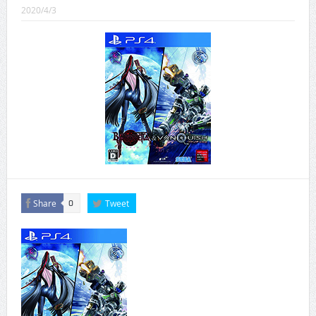
CINEMA×STYLE 289号
2020/4/3
CINEMA×STYLE 288号
CINEMA×STYLE 287号
CINEMA×STYLE 286号
CINEMA×STYLE 285号
CINEMA×STYLE 294号
Share
Tweet
0