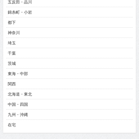
五反田・品川
錦糸町・小岩
都下
神奈川
埼玉
千葉
茨城
東海・中部
関西
北海道・東北
中国・四国
九州・沖縄
在宅