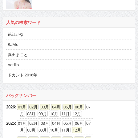
人気の検索ワード
徳江かな
RaMu
真田まこと
netflix
ドカント 2016年
バックナンバー
2026
:
01
02
03
04
05
06
07
08
09
10
11
12
2025
:
01
02
03
04
05
06
07
08
09
10
11
12