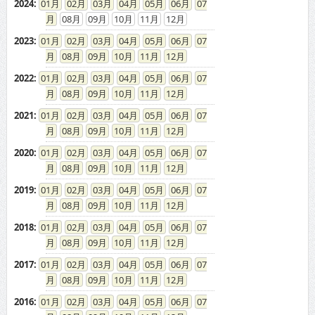
2024
:
01
02
03
04
05
06
07
08
09
10
11
12
2023
:
01
02
03
04
05
06
07
08
09
10
11
12
2022
:
01
02
03
04
05
06
07
08
09
10
11
12
2021
:
01
02
03
04
05
06
07
08
09
10
11
12
2020
:
01
02
03
04
05
06
07
08
09
10
11
12
2019
:
01
02
03
04
05
06
07
08
09
10
11
12
2018
:
01
02
03
04
05
06
07
08
09
10
11
12
2017
:
01
02
03
04
05
06
07
08
09
10
11
12
2016
:
01
02
03
04
05
06
07