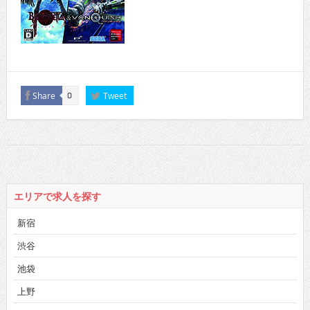
Share
Tweet
0
エリアで求人を探す
新宿
渋谷
池袋
上野