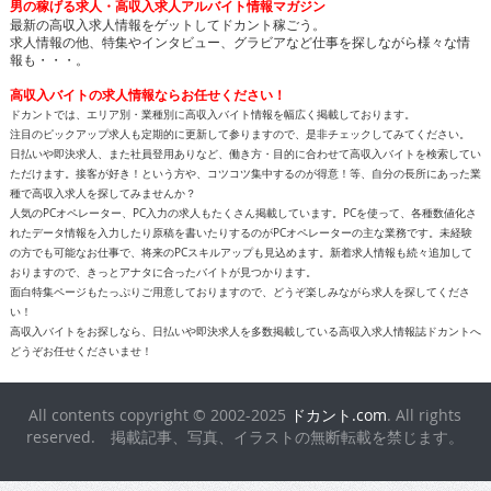
男の稼げる求人・高収入求人アルバイト情報マガジン
最新の高収入求人情報をゲットしてドカント稼ごう。
求人情報の他、特集やインタビュー、グラビアなど仕事を探しながら様々な情
報も・・・。
高収入バイトの求人情報ならお任せください！
ドカントでは、エリア別・業種別に高収入バイト情報を幅広く掲載しております。
注目のピックアップ求人も定期的に更新して参りますので、是非チェックしてみてください。
日払いや即決求人、また社員登用ありなど、働き方・目的に合わせて高収入バイトを検索してい
ただけます。接客が好き！という方や、コツコツ集中するのが得意！等、自分の長所にあった業
種で高収入求人を探してみませんか？
人気のPCオペレーター、PC入力の求人もたくさん掲載しています。PCを使って、各種数値化さ
れたデータ情報を入力したり原稿を書いたりするのがPCオペレーターの主な業務です。未経験
の方でも可能なお仕事で、将来のPCスキルアップも見込めます。新着求人情報も続々追加して
おりますので、きっとアナタに合ったバイトが見つかります。
面白特集ページもたっぷりご用意しておりますので、どうぞ楽しみながら求人を探してくださ
い！
高収入バイトをお探しなら、日払いや即決求人を多数掲載している高収入求人情報誌ドカントへ
どうぞお任せくださいませ！
All contents copyright © 2002-2025
ドカント.com
. All rights
reserved. 掲載記事、写真、イラストの無断転載を禁じます。