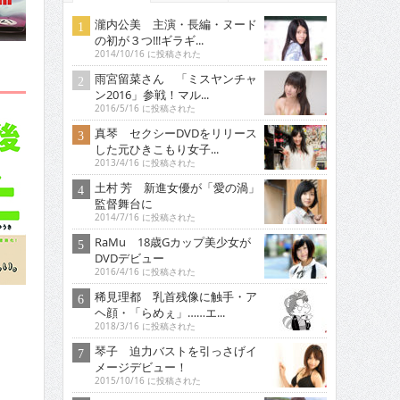
瀧内公美 主演・長編・ヌード
の初が３つ!!!ギラギ...
2014/10/16 に投稿された
雨宮留菜さん 「ミスヤンチャ
ン2016」参戦！マル...
2016/5/16 に投稿された
真琴 セクシーDVDをリリース
した元ひきこもり女子...
2013/4/16 に投稿された
土村 芳 新進女優が「愛の渦」
監督舞台に
2014/7/16 に投稿された
RaMu 18歳Gカップ美少女が
DVDデビュー
2016/4/16 に投稿された
稀見理都 乳首残像に触手・ア
ヘ顔・「らめぇ」……エ...
2018/3/16 に投稿された
琴子 迫力バストを引っさげイ
メージデビュー！
2015/10/16 に投稿された