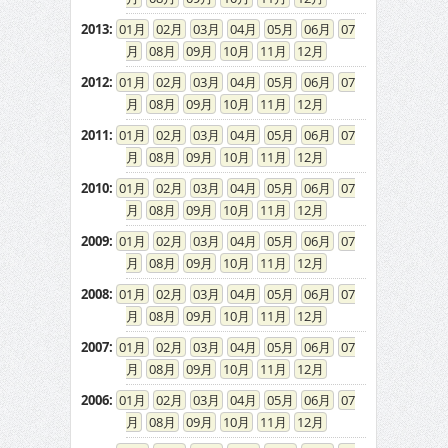
2013
:
01
02
03
04
05
06
07
08
09
10
11
12
2012
:
01
02
03
04
05
06
07
08
09
10
11
12
2011
:
01
02
03
04
05
06
07
08
09
10
11
12
2010
:
01
02
03
04
05
06
07
08
09
10
11
12
2009
:
01
02
03
04
05
06
07
08
09
10
11
12
2008
:
01
02
03
04
05
06
07
08
09
10
11
12
2007
:
01
02
03
04
05
06
07
08
09
10
11
12
2006
:
01
02
03
04
05
06
07
08
09
10
11
12