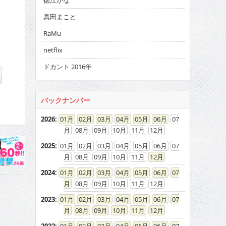
徳江かな
真田まこと
RaMu
netflix
ドカント 2016年
バックナンバー
2026
:
01
02
03
04
05
06
07
08
09
10
11
12
2025
:
01
02
03
04
05
06
07
08
09
10
11
12
2024
:
01
02
03
04
05
06
07
08
09
10
11
12
2023
:
01
02
03
04
05
06
07
08
09
10
11
12