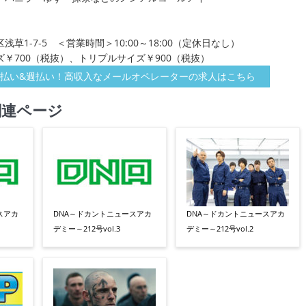
草1-7-5 ＜営業時間＞10:00～18:00（定休日なし）
￥700（税抜）、トリプルサイズ￥900（税抜）
払い&週払い！高収入なメールオペレーターの求人はこちら
関連ページ
スアカ
DNA～ドカントニュースアカ
DNA～ドカントニュースアカ
デミー～212号vol.3
デミー～212号vol.2