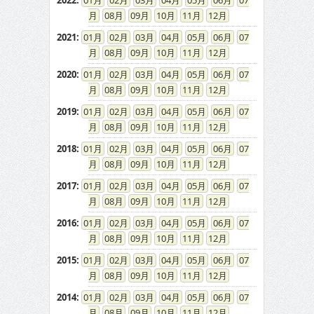
2022
:
01
02
03
04
05
06
07
08
09
10
11
12
2021
:
01
02
03
04
05
06
07
08
09
10
11
12
2020
:
01
02
03
04
05
06
07
08
09
10
11
12
2019
:
01
02
03
04
05
06
07
08
09
10
11
12
2018
:
01
02
03
04
05
06
07
08
09
10
11
12
2017
:
01
02
03
04
05
06
07
08
09
10
11
12
2016
:
01
02
03
04
05
06
07
08
09
10
11
12
2015
:
01
02
03
04
05
06
07
08
09
10
11
12
2014
:
01
02
03
04
05
06
07
08
09
10
11
12