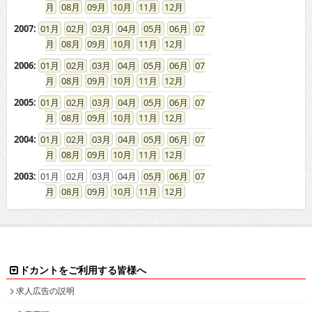
08
09
10
11
12
2006
:
01
02
03
04
05
06
07
08
09
10
11
12
2005
:
01
02
03
04
05
06
07
08
09
10
11
12
2004
:
01
02
03
04
05
06
07
08
09
10
11
12
2003
:
01
02
03
04
05
06
07
08
09
10
11
12
ドカントをご利用する皆様へ
求人広告の説明
免責事項
特商法に基づく表示