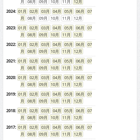
08
09
10
11
12
2023
:
01
02
03
04
05
06
07
08
09
10
11
12
2022
:
01
02
03
04
05
06
07
08
09
10
11
12
2021
:
01
02
03
04
05
06
07
08
09
10
11
12
2020
:
01
02
03
04
05
06
07
08
09
10
11
12
2019
:
01
02
03
04
05
06
07
08
09
10
11
12
2018
:
01
02
03
04
05
06
07
08
09
10
11
12
2017
:
01
02
03
04
05
06
07
08
09
10
11
12
2016
:
01
02
03
04
05
06
07
08
09
10
11
12