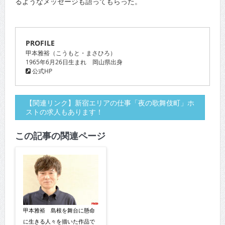
るようなメッセージも語ってもらった。
PROFILE
甲本雅裕（こうもと・まさひろ）
1965年6月26日生まれ 岡山県出身
公式HP
【関連リンク】新宿エリアの仕事「夜の歌舞伎町」ホ
ストの求人もあります！
この記事の関連ページ
甲本雅裕 島根を舞台に懸命
に生きる人々を描いた作品で