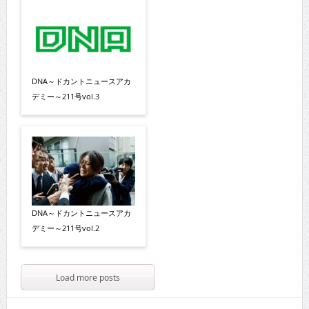
DNA～ドカントニュースアカ
デミー～211号vol.3
DNA～ドカントニュースアカ
デミー～211号vol.2
Load more posts