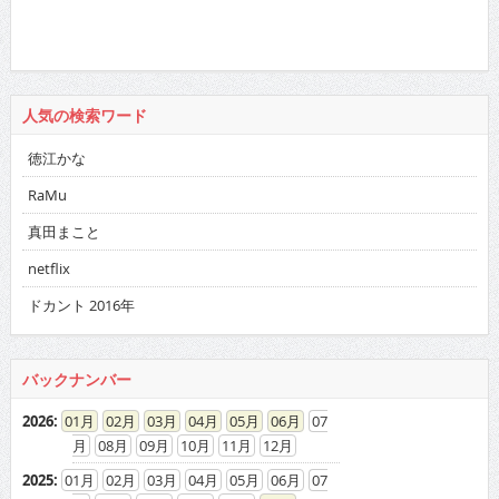
人気の検索ワード
徳江かな
RaMu
真田まこと
netflix
ドカント 2016年
バックナンバー
2026
:
01
02
03
04
05
06
07
08
09
10
11
12
2025
:
01
02
03
04
05
06
07
08
09
10
11
12
2024
:
01
02
03
04
05
06
07