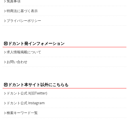
プライバシーポリシー
ドカント発インフォメーション
求人情報掲載について
お問い合わせ
ドカント本サイト以外にこちらも
ドカント公式 X(旧Twitter)
ドカント公式 Instagram
検索キーワード一覧
高収入求人をお探しなら、高収入求人情報誌ドカント
男の稼げる求人・高収入求人アルバイト情報マガジン