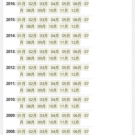
2015
:
01
02
03
04
05
06
07
08
09
10
11
12
2014
:
01
02
03
04
05
06
07
08
09
10
11
12
2013
:
01
02
03
04
05
06
07
08
09
10
11
12
2012
:
01
02
03
04
05
06
07
08
09
10
11
12
2011
:
01
02
03
04
05
06
07
08
09
10
11
12
2010
:
01
02
03
04
05
06
07
08
09
10
11
12
2009
:
01
02
03
04
05
06
07
08
09
10
11
12
2008
:
01
02
03
04
05
06
07
08
09
10
11
12
2007
:
01
02
03
04
05
06
07