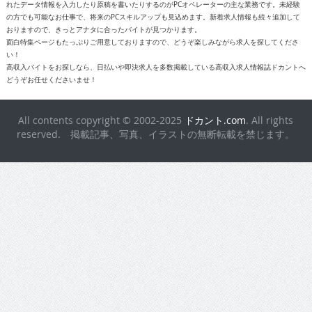
れたデータ情報を入力したり原稿を書いたりするのがPCオペレーターの主な業務です。未経験
の方でも可能なお仕事で、将来のPCスキルアップも見込めます。新着求人情報も続々追加して
おりますので、きっとアナタに合ったバイトが見つかります。
面白特集ページもたっぷりご用意しておりますので、どうぞ楽しみながら求人を探してくださ
い！
高収入バイトをお探しなら、日払いや即決求人を多数掲載している高収入求人情報誌ドカントへ
どうぞお任せくださいませ！
All contents copyright © 2002-2025
ドカント.com
. All rights
reserved. 掲載記事、写真、イラストの無断転載を禁じます。