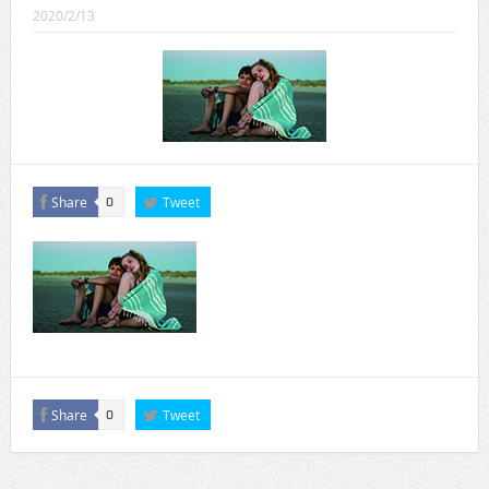
CINEMA×STYLE 289号
2020/2/13
CINEMA×STYLE 288号
CINEMA×STYLE 287号
CINEMA×STYLE 286号
CINEMA×STYLE 285号
Share
Tweet
0
CINEMA×STYLE 294号
Share
Tweet
0