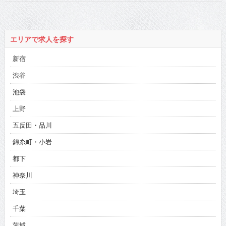
エリアで求人を探す
新宿
渋谷
池袋
上野
五反田・品川
錦糸町・小岩
都下
神奈川
埼玉
千葉
茨城