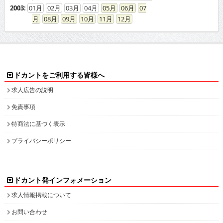
2003
:
01
02
03
04
05
06
07
08
09
10
11
12
ドカントをご利用する皆様へ
求人広告の説明
免責事項
特商法に基づく表示
プライバシーポリシー
ドカント発インフォメーション
求人情報掲載について
お問い合わせ