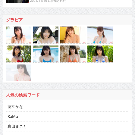
2021/11/16 に投稿された
グラビア
人気の検索ワード
徳江かな
RaMu
真田まこと