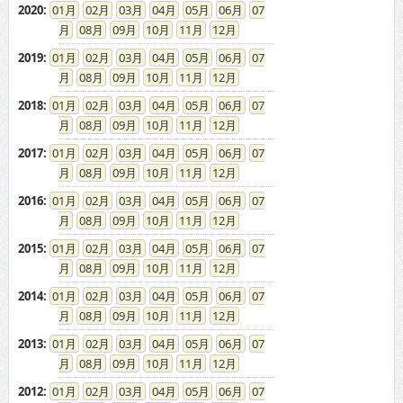
2020
:
01
02
03
04
05
06
07
08
09
10
11
12
2019
:
01
02
03
04
05
06
07
08
09
10
11
12
2018
:
01
02
03
04
05
06
07
08
09
10
11
12
2017
:
01
02
03
04
05
06
07
08
09
10
11
12
2016
:
01
02
03
04
05
06
07
08
09
10
11
12
2015
:
01
02
03
04
05
06
07
08
09
10
11
12
2014
:
01
02
03
04
05
06
07
08
09
10
11
12
2013
:
01
02
03
04
05
06
07
08
09
10
11
12
2012
:
01
02
03
04
05
06
07