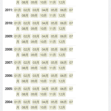
08
09
10
11
12
2011
:
01
02
03
04
05
06
07
08
09
10
11
12
2010
:
01
02
03
04
05
06
07
08
09
10
11
12
2009
:
01
02
03
04
05
06
07
08
09
10
11
12
2008
:
01
02
03
04
05
06
07
08
09
10
11
12
2007
:
01
02
03
04
05
06
07
08
09
10
11
12
2006
:
01
02
03
04
05
06
07
08
09
10
11
12
2005
:
01
02
03
04
05
06
07
08
09
10
11
12
2004
:
01
02
03
04
05
06
07
08
09
10
11
12