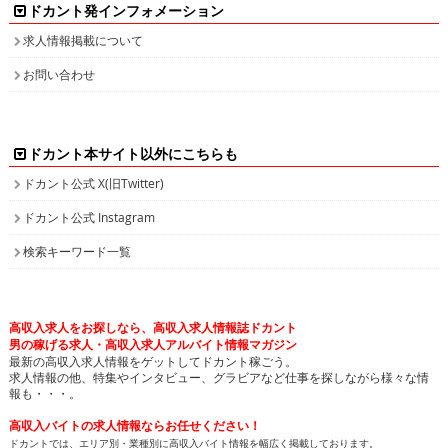
ドカント発インフォメーション
求人情報掲載について
お問い合わせ
ドカント本サイト以外にこちらも
ドカント公式 X(旧Twitter)
ドカント公式 Instagram
検索キーワード一覧
高収入求人をお探しなら、高収入求人情報誌ドカント
男の稼げる求人・高収入求人アルバイト情報マガジン
最新の高収入求人情報をゲットしてドカント稼ごう。
求人情報の他、特集やインタビュー、グラビアなど仕事を探しながら様々な情
報も・・・。
高収入バイトの求人情報ならお任せください！
ドカントでは、エリア別・業種別に高収入バイト情報を幅広く掲載しております。