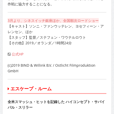
作戦に協力することになる。
3月より、シネスイッチ銀座ほか、全国順次ロードショー
【キャスト】ソンニ・ファンウッテレン、ヨセフィーン・ア
レンセン、ほか
【スタッフ】監督／ステフェン・ワウテルロウト
【その他】2019／オランダ／1時間24分
公式HP
(c)2019 BIND & Willink B.V. / Ostlicht Filmproduktion
GmbH
エスケープ・ルーム
全米スマッシュ・ヒットを記録した ハイコンセプト・サバイ
バル・スリラー