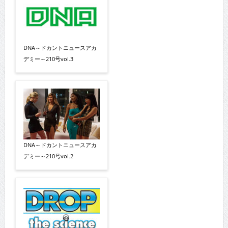
DNA～ドカントニュースアカ
デミー～210号vol.3
DNA～ドカントニュースアカ
デミー～210号vol.2