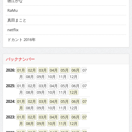
徳江かな
RaMu
真田まこと
netflix
ドカント 2016年
バックナンバー
2026
:
01
02
03
04
05
06
07
08
09
10
11
12
2025
:
01
02
03
04
05
06
07
08
09
10
11
12
2024
:
01
02
03
04
05
06
07
08
09
10
11
12
2023
:
01
02
03
04
05
06
07
08
09
10
11
12