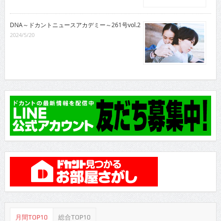
DNA～ドカントニュースアカデミー～261号vol.2
2024/5/20
月間TOP10
総合TOP10