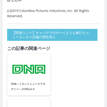
公式HP
(c)2019 Columbia Pictures Industries, Inc. All Rights
Reserved.
【関連リンク】キャバクラのボーイよりも稼げちゃ
う？エンタメ店舗の男性求人
この記事の関連ページ
DNA～ドカントニュースアカ
デミー～210号vol.4