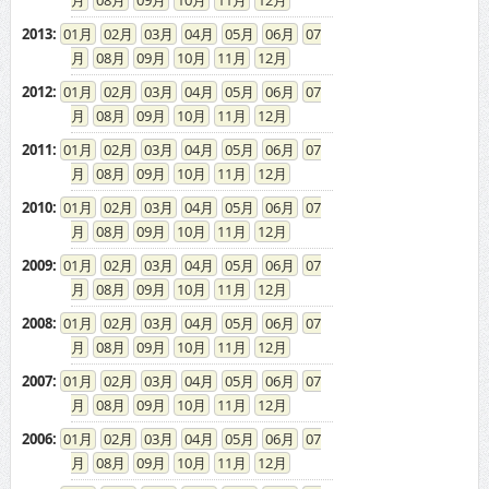
08
09
10
11
12
2013
:
01
02
03
04
05
06
07
08
09
10
11
12
2012
:
01
02
03
04
05
06
07
08
09
10
11
12
2011
:
01
02
03
04
05
06
07
08
09
10
11
12
2010
:
01
02
03
04
05
06
07
08
09
10
11
12
2009
:
01
02
03
04
05
06
07
08
09
10
11
12
2008
:
01
02
03
04
05
06
07
08
09
10
11
12
2007
:
01
02
03
04
05
06
07
08
09
10
11
12
2006
:
01
02
03
04
05
06
07
08
09
10
11
12