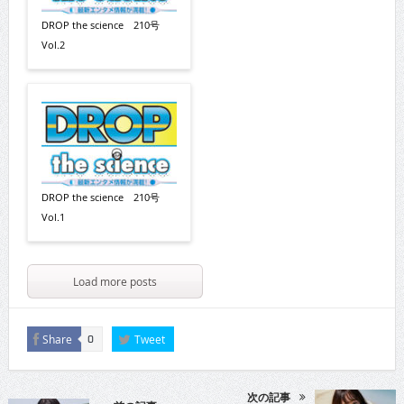
DROP the science 210号
Vol.2
DROP the science 210号
Vol.1
Load more posts
Share
Tweet
0
次の記事