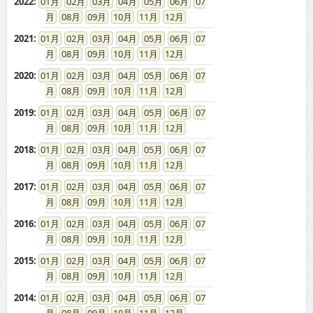
2022
:
01
02
03
04
05
06
07
08
09
10
11
12
2021
:
01
02
03
04
05
06
07
08
09
10
11
12
2020
:
01
02
03
04
05
06
07
08
09
10
11
12
2019
:
01
02
03
04
05
06
07
08
09
10
11
12
2018
:
01
02
03
04
05
06
07
08
09
10
11
12
2017
:
01
02
03
04
05
06
07
08
09
10
11
12
2016
:
01
02
03
04
05
06
07
08
09
10
11
12
2015
:
01
02
03
04
05
06
07
08
09
10
11
12
2014
:
01
02
03
04
05
06
07