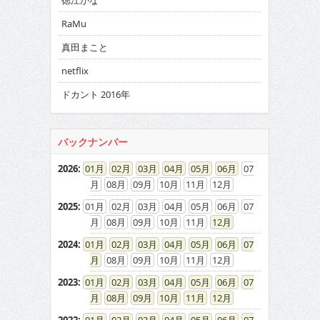
徳江かな
RaMu
真田まこと
netflix
ドカント 2016年
バックナンバー
2026
:
01
02
03
04
05
06
07
08
09
10
11
12
2025
:
01
02
03
04
05
06
07
08
09
10
11
12
2024
:
01
02
03
04
05
06
07
08
09
10
11
12
2023
:
01
02
03
04
05
06
07
08
09
10
11
12