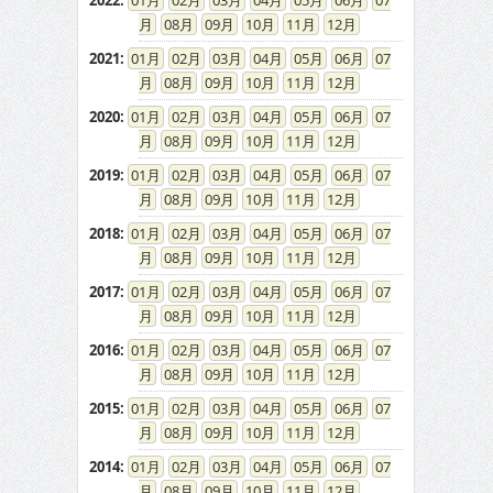
2022
:
01
02
03
04
05
06
07
08
09
10
11
12
2021
:
01
02
03
04
05
06
07
08
09
10
11
12
2020
:
01
02
03
04
05
06
07
08
09
10
11
12
2019
:
01
02
03
04
05
06
07
08
09
10
11
12
2018
:
01
02
03
04
05
06
07
08
09
10
11
12
2017
:
01
02
03
04
05
06
07
08
09
10
11
12
2016
:
01
02
03
04
05
06
07
08
09
10
11
12
2015
:
01
02
03
04
05
06
07
08
09
10
11
12
2014
:
01
02
03
04
05
06
07
08
09
10
11
12