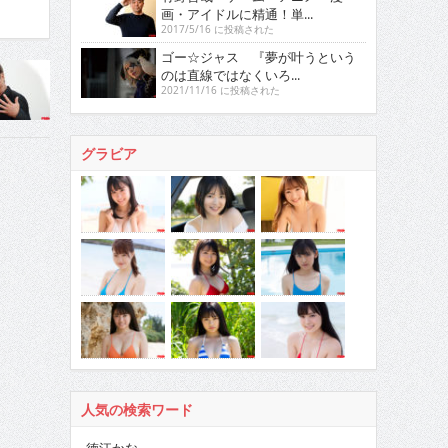
画・アイドルに精通！単...
2017/5/16 に投稿された
ゴー☆ジャス 『夢が叶うという
のは直線ではなくいろ...
2021/11/16 に投稿された
グラビア
人気の検索ワード