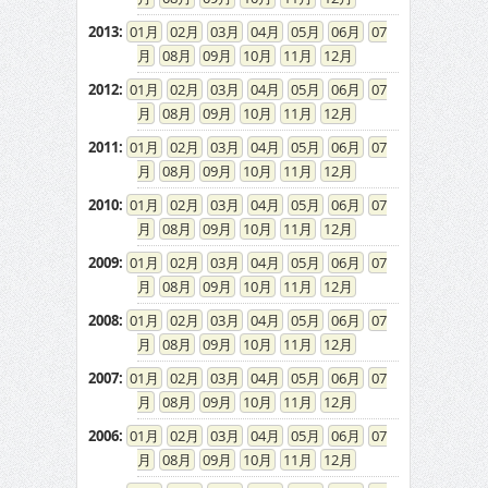
2013
:
01
02
03
04
05
06
07
08
09
10
11
12
2012
:
01
02
03
04
05
06
07
08
09
10
11
12
2011
:
01
02
03
04
05
06
07
08
09
10
11
12
2010
:
01
02
03
04
05
06
07
08
09
10
11
12
2009
:
01
02
03
04
05
06
07
08
09
10
11
12
2008
:
01
02
03
04
05
06
07
08
09
10
11
12
2007
:
01
02
03
04
05
06
07
08
09
10
11
12
2006
:
01
02
03
04
05
06
07
08
09
10
11
12