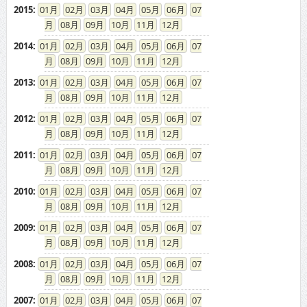
2015
:
01
02
03
04
05
06
07
08
09
10
11
12
2014
:
01
02
03
04
05
06
07
08
09
10
11
12
2013
:
01
02
03
04
05
06
07
08
09
10
11
12
2012
:
01
02
03
04
05
06
07
08
09
10
11
12
2011
:
01
02
03
04
05
06
07
08
09
10
11
12
2010
:
01
02
03
04
05
06
07
08
09
10
11
12
2009
:
01
02
03
04
05
06
07
08
09
10
11
12
2008
:
01
02
03
04
05
06
07
08
09
10
11
12
2007
:
01
02
03
04
05
06
07