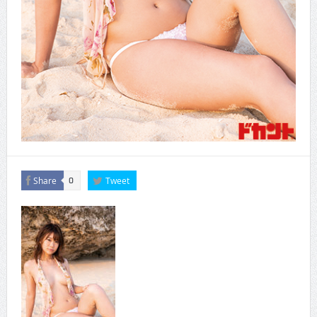
Share
Tweet
0