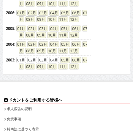
08
09
10
11
12
2006
:
01
02
03
04
05
06
07
08
09
10
11
12
2005
:
01
02
03
04
05
06
07
08
09
10
11
12
2004
:
01
02
03
04
05
06
07
08
09
10
11
12
2003
:
01
02
03
04
05
06
07
08
09
10
11
12
ドカントをご利用する皆様へ
求人広告の説明
免責事項
特商法に基づく表示