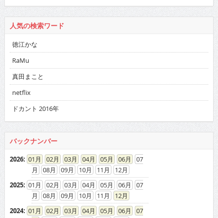
人気の検索ワード
徳江かな
RaMu
真田まこと
netflix
ドカント 2016年
バックナンバー
2026
:
01
02
03
04
05
06
07
08
09
10
11
12
2025
:
01
02
03
04
05
06
07
08
09
10
11
12
2024
:
01
02
03
04
05
06
07