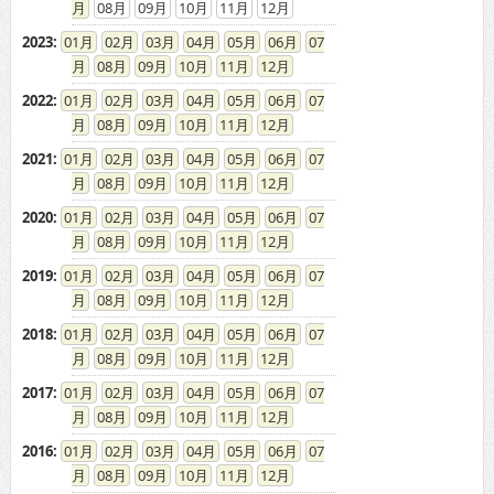
08
09
10
11
12
2023
:
01
02
03
04
05
06
07
08
09
10
11
12
2022
:
01
02
03
04
05
06
07
08
09
10
11
12
2021
:
01
02
03
04
05
06
07
08
09
10
11
12
2020
:
01
02
03
04
05
06
07
08
09
10
11
12
2019
:
01
02
03
04
05
06
07
08
09
10
11
12
2018
:
01
02
03
04
05
06
07
08
09
10
11
12
2017
:
01
02
03
04
05
06
07
08
09
10
11
12
2016
:
01
02
03
04
05
06
07
08
09
10
11
12