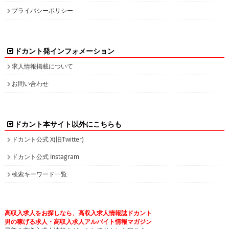
プライバシーポリシー
ドカント発インフォメーション
求人情報掲載について
お問い合わせ
ドカント本サイト以外にこちらも
ドカント公式 X(旧Twitter)
ドカント公式 Instagram
検索キーワード一覧
高収入求人をお探しなら、高収入求人情報誌ドカント
男の稼げる求人・高収入求人アルバイト情報マガジン