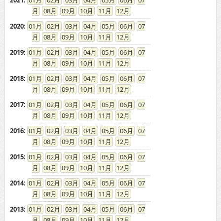
08
09
10
11
12
2020
:
01
02
03
04
05
06
07
08
09
10
11
12
2019
:
01
02
03
04
05
06
07
08
09
10
11
12
2018
:
01
02
03
04
05
06
07
08
09
10
11
12
2017
:
01
02
03
04
05
06
07
08
09
10
11
12
2016
:
01
02
03
04
05
06
07
08
09
10
11
12
2015
:
01
02
03
04
05
06
07
08
09
10
11
12
2014
:
01
02
03
04
05
06
07
08
09
10
11
12
2013
:
01
02
03
04
05
06
07
08
09
10
11
12