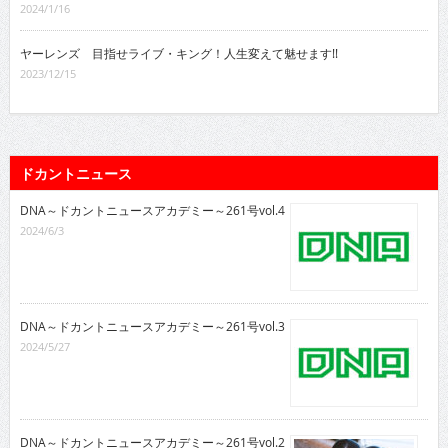
2024/1/16
ヤーレンズ 目指せライブ・キング！人生変えて魅せます!!
2023/12/15
ドカントニュース
DNA～ドカントニュースアカデミー～261号vol.4
2024/6/3
DNA～ドカントニュースアカデミー～261号vol.3
2024/5/27
DNA～ドカントニュースアカデミー～261号vol.2