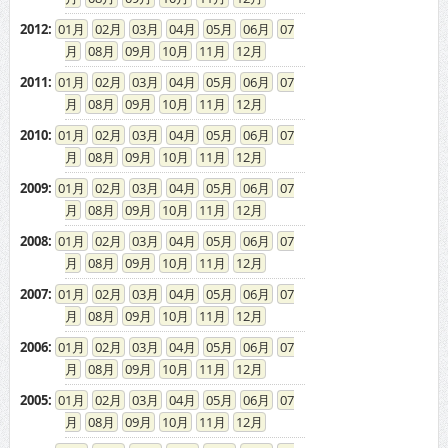
2012
:
01
02
03
04
05
06
07
08
09
10
11
12
2011
:
01
02
03
04
05
06
07
08
09
10
11
12
2010
:
01
02
03
04
05
06
07
08
09
10
11
12
2009
:
01
02
03
04
05
06
07
08
09
10
11
12
2008
:
01
02
03
04
05
06
07
08
09
10
11
12
2007
:
01
02
03
04
05
06
07
08
09
10
11
12
2006
:
01
02
03
04
05
06
07
08
09
10
11
12
2005
:
01
02
03
04
05
06
07
08
09
10
11
12