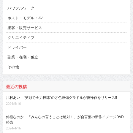
パワフルワーク
ホスト・モデル・AV
接客・販売サービス
クリエイティブ
ドライバー
副業・在宅・独立
その他
最近の投稿
川村あい “笑顔で全力投球”の才色兼備グラドルが復帰作をリリース!!
2024/5/16
仲根なのか 「みんなの言うことは絶対！」が合言葉の新作イメージDVD
発売
2024/4/16