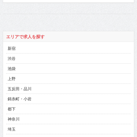
エリアで求人を探す
新宿
渋谷
池袋
上野
五反田・品川
錦糸町・小岩
都下
神奈川
埼玉