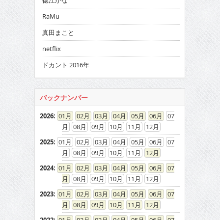
徳江かな
RaMu
真田まこと
netflix
ドカント 2016年
バックナンバー
2026
:
01
02
03
04
05
06
07
08
09
10
11
12
2025
:
01
02
03
04
05
06
07
08
09
10
11
12
2024
:
01
02
03
04
05
06
07
08
09
10
11
12
2023
:
01
02
03
04
05
06
07
08
09
10
11
12