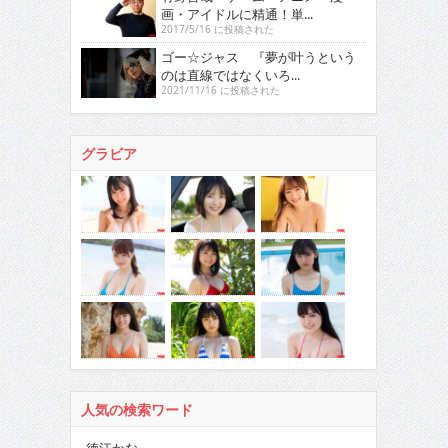
画・アイドルに精通！単...
2017/5/16 に投稿された
ゴー☆ジャス 『夢が叶うという
のは直線ではなくいろ...
2021/11/16 に投稿された
グラビア
人気の検索ワード