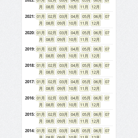
2022
:
01
02
03
04
05
06
07
08
09
10
11
12
2021
:
01
02
03
04
05
06
07
08
09
10
11
12
2020
:
01
02
03
04
05
06
07
08
09
10
11
12
2019
:
01
02
03
04
05
06
07
08
09
10
11
12
2018
:
01
02
03
04
05
06
07
08
09
10
11
12
2017
:
01
02
03
04
05
06
07
08
09
10
11
12
2016
:
01
02
03
04
05
06
07
08
09
10
11
12
2015
:
01
02
03
04
05
06
07
08
09
10
11
12
2014
:
01
02
03
04
05
06
07
08
09
10
11
12