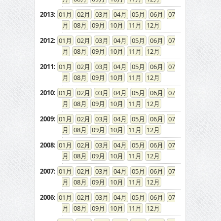
2013
:
01
02
03
04
05
06
07
08
09
10
11
12
2012
:
01
02
03
04
05
06
07
08
09
10
11
12
2011
:
01
02
03
04
05
06
07
08
09
10
11
12
2010
:
01
02
03
04
05
06
07
08
09
10
11
12
2009
:
01
02
03
04
05
06
07
08
09
10
11
12
2008
:
01
02
03
04
05
06
07
08
09
10
11
12
2007
:
01
02
03
04
05
06
07
08
09
10
11
12
2006
:
01
02
03
04
05
06
07
08
09
10
11
12