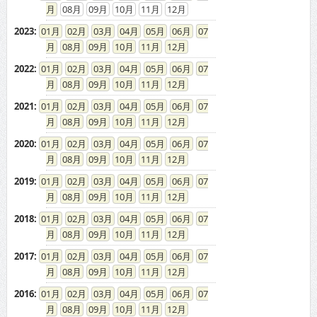
08
09
10
11
12
2023
:
01
02
03
04
05
06
07
08
09
10
11
12
2022
:
01
02
03
04
05
06
07
08
09
10
11
12
2021
:
01
02
03
04
05
06
07
08
09
10
11
12
2020
:
01
02
03
04
05
06
07
08
09
10
11
12
2019
:
01
02
03
04
05
06
07
08
09
10
11
12
2018
:
01
02
03
04
05
06
07
08
09
10
11
12
2017
:
01
02
03
04
05
06
07
08
09
10
11
12
2016
:
01
02
03
04
05
06
07
08
09
10
11
12