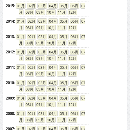
2015
:
01
02
03
04
05
06
07
08
09
10
11
12
2014
:
01
02
03
04
05
06
07
08
09
10
11
12
2013
:
01
02
03
04
05
06
07
08
09
10
11
12
2012
:
01
02
03
04
05
06
07
08
09
10
11
12
2011
:
01
02
03
04
05
06
07
08
09
10
11
12
2010
:
01
02
03
04
05
06
07
08
09
10
11
12
2009
:
01
02
03
04
05
06
07
08
09
10
11
12
2008
:
01
02
03
04
05
06
07
08
09
10
11
12
2007
:
01
02
03
04
05
06
07