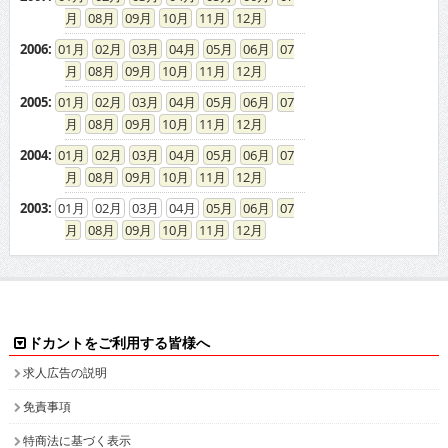
08
09
10
11
12
2006
:
01
02
03
04
05
06
07
08
09
10
11
12
2005
:
01
02
03
04
05
06
07
08
09
10
11
12
2004
:
01
02
03
04
05
06
07
08
09
10
11
12
2003
:
01
02
03
04
05
06
07
08
09
10
11
12
ドカントをご利用する皆様へ
求人広告の説明
免責事項
特商法に基づく表示