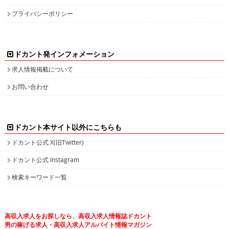
プライバシーポリシー
ドカント発インフォメーション
求人情報掲載について
お問い合わせ
ドカント本サイト以外にこちらも
ドカント公式 X(旧Twitter)
ドカント公式 Instagram
検索キーワード一覧
高収入求人をお探しなら、高収入求人情報誌ドカント
男の稼げる求人・高収入求人アルバイト情報マガジン