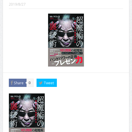
2019/8/27
CINEMA×STYLE 288号
CINEMA×STYLE 287号
CINEMA×STYLE 286号
CINEMA×STYLE 285号
CINEMA×STYLE 294号
Share
Tweet
0