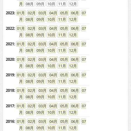
08
09
10
11
12
2023
:
01
02
03
04
05
06
07
08
09
10
11
12
2022
:
01
02
03
04
05
06
07
08
09
10
11
12
2021
:
01
02
03
04
05
06
07
08
09
10
11
12
2020
:
01
02
03
04
05
06
07
08
09
10
11
12
2019
:
01
02
03
04
05
06
07
08
09
10
11
12
2018
:
01
02
03
04
05
06
07
08
09
10
11
12
2017
:
01
02
03
04
05
06
07
08
09
10
11
12
2016
:
01
02
03
04
05
06
07
08
09
10
11
12