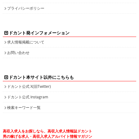
プライバシーポリシー
ドカント発インフォメーション
求人情報掲載について
お問い合わせ
ドカント本サイト以外にこちらも
ドカント公式 X(旧Twitter)
ドカント公式 Instagram
検索キーワード一覧
高収入求人をお探しなら、高収入求人情報誌ドカント
男の稼げる求人・高収入求人アルバイト情報マガジン