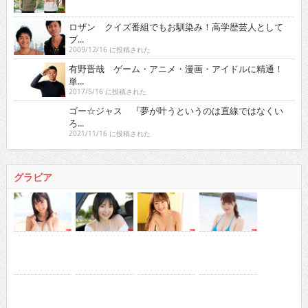
ロザン クイズ番組でもお馴染み！高学歴芸人として
ブ...
2009/12/16 に投稿された
有野晋哉 ゲーム・アニメ・漫画・アイドルに精通！
単...
2017/5/16 に投稿された
ゴー☆ジャス 『夢が叶うというのは直線ではなくい
ろ...
2021/11/16 に投稿された
グラビア