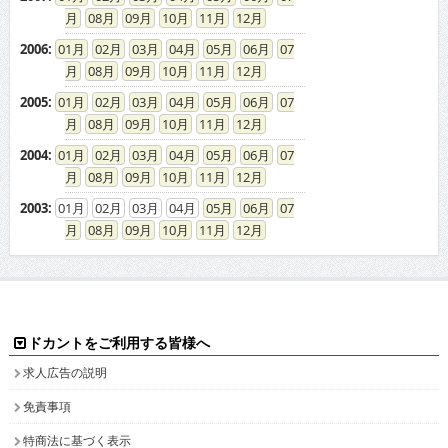
08
09
10
11
12
2006
:
01
02
03
04
05
06
07
08
09
10
11
12
2005
:
01
02
03
04
05
06
07
08
09
10
11
12
2004
:
01
02
03
04
05
06
07
08
09
10
11
12
2003
:
01
02
03
04
05
06
07
08
09
10
11
12
ドカントをご利用する皆様へ
求人広告の説明
免責事項
特商法に基づく表示