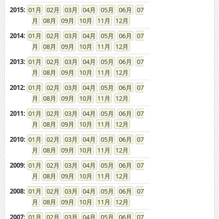
2015
:
01
02
03
04
05
06
07
08
09
10
11
12
2014
:
01
02
03
04
05
06
07
08
09
10
11
12
2013
:
01
02
03
04
05
06
07
08
09
10
11
12
2012
:
01
02
03
04
05
06
07
08
09
10
11
12
2011
:
01
02
03
04
05
06
07
08
09
10
11
12
2010
:
01
02
03
04
05
06
07
08
09
10
11
12
2009
:
01
02
03
04
05
06
07
08
09
10
11
12
2008
:
01
02
03
04
05
06
07
08
09
10
11
12
2007
:
01
02
03
04
05
06
07