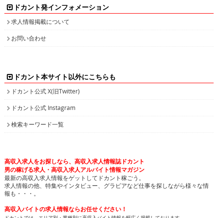
ドカント発インフォメーション
求人情報掲載について
お問い合わせ
ドカント本サイト以外にこちらも
ドカント公式 X(旧Twitter)
ドカント公式 Instagram
検索キーワード一覧
高収入求人をお探しなら、高収入求人情報誌ドカント
男の稼げる求人・高収入求人アルバイト情報マガジン
最新の高収入求人情報をゲットしてドカント稼ごう。
求人情報の他、特集やインタビュー、グラビアなど仕事を探しながら様々な情
報も・・・。
高収入バイトの求人情報ならお任せください！
ドカントでは、エリア別・業種別に高収入バイト情報を幅広く掲載しております。