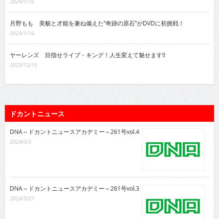
2024/1/16
月野もも 美貌と才能を兼ね備えた“奇跡の原石”がDVDに初挑戦！
2024/1/16
ヤーレンズ 目指せライブ・キング！人生変えて魅せます!!
2023/12/15
ドカントニュース
DNA～ドカントニュースアカデミー～261号vol.4
2024/6/3
DNA～ドカントニュースアカデミー～261号vol.3
2024/5/27