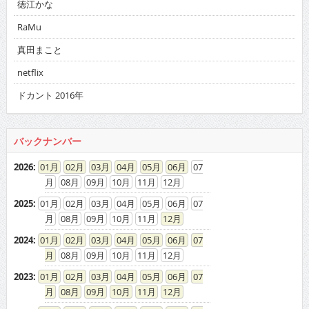
徳江かな
RaMu
真田まこと
netflix
ドカント 2016年
バックナンバー
2026
:
01
02
03
04
05
06
07
08
09
10
11
12
2025
:
01
02
03
04
05
06
07
08
09
10
11
12
2024
:
01
02
03
04
05
06
07
08
09
10
11
12
2023
:
01
02
03
04
05
06
07
08
09
10
11
12