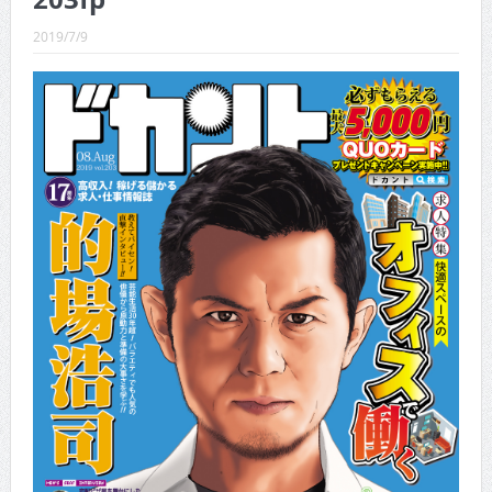
CINEMA×STYLE 288号
2019/7/9
CINEMA×STYLE 287号
CINEMA×STYLE 286号
CINEMA×STYLE 285号
CINEMA×STYLE 294号
CINEMA×STYLE 293号