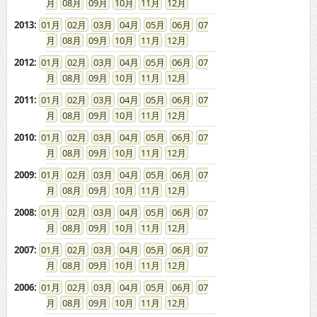
08
09
10
11
12
2013
:
01
02
03
04
05
06
07
08
09
10
11
12
2012
:
01
02
03
04
05
06
07
08
09
10
11
12
2011
:
01
02
03
04
05
06
07
08
09
10
11
12
2010
:
01
02
03
04
05
06
07
08
09
10
11
12
2009
:
01
02
03
04
05
06
07
08
09
10
11
12
2008
:
01
02
03
04
05
06
07
08
09
10
11
12
2007
:
01
02
03
04
05
06
07
08
09
10
11
12
2006
:
01
02
03
04
05
06
07
08
09
10
11
12