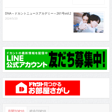
DNA～ドカントニュースアカデミー～261号vol.2
2024/5/20
月間TOP10
総合TOP10