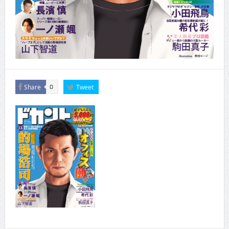
Share
Tweet
0