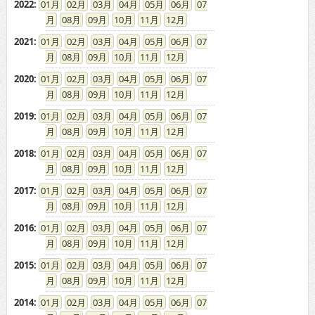
2022
:
01
02
03
04
05
06
07
08
09
10
11
12
2021
:
01
02
03
04
05
06
07
08
09
10
11
12
2020
:
01
02
03
04
05
06
07
08
09
10
11
12
2019
:
01
02
03
04
05
06
07
08
09
10
11
12
2018
:
01
02
03
04
05
06
07
08
09
10
11
12
2017
:
01
02
03
04
05
06
07
08
09
10
11
12
2016
:
01
02
03
04
05
06
07
08
09
10
11
12
2015
:
01
02
03
04
05
06
07
08
09
10
11
12
2014
:
01
02
03
04
05
06
07