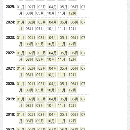
2025
:
01
02
03
04
05
06
07
08
09
10
11
12
2024
:
01
02
03
04
05
06
07
08
09
10
11
12
2023
:
01
02
03
04
05
06
07
08
09
10
11
12
2022
:
01
02
03
04
05
06
07
08
09
10
11
12
2021
:
01
02
03
04
05
06
07
08
09
10
11
12
2020
:
01
02
03
04
05
06
07
08
09
10
11
12
2019
:
01
02
03
04
05
06
07
08
09
10
11
12
2018
:
01
02
03
04
05
06
07
08
09
10
11
12
2017
:
01
02
03
04
05
06
07