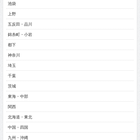
池袋
上野
五反田・品川
錦糸町・小岩
都下
神奈川
埼玉
千葉
茨城
東海・中部
関西
北海道・東北
中国・四国
九州・沖縄