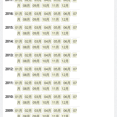
08
09
10
11
12
2016
:
01
02
03
04
05
06
07
08
09
10
11
12
2015
:
01
02
03
04
05
06
07
08
09
10
11
12
2014
:
01
02
03
04
05
06
07
08
09
10
11
12
2013
:
01
02
03
04
05
06
07
08
09
10
11
12
2012
:
01
02
03
04
05
06
07
08
09
10
11
12
2011
:
01
02
03
04
05
06
07
08
09
10
11
12
2010
:
01
02
03
04
05
06
07
08
09
10
11
12
2009
:
01
02
03
04
05
06
07
08
09
10
11
12