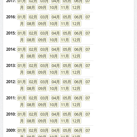
2017
:
01
02
03
04
05
06
07
08
09
10
11
12
2016
:
01
02
03
04
05
06
07
08
09
10
11
12
2015
:
01
02
03
04
05
06
07
08
09
10
11
12
2014
:
01
02
03
04
05
06
07
08
09
10
11
12
2013
:
01
02
03
04
05
06
07
08
09
10
11
12
2012
:
01
02
03
04
05
06
07
08
09
10
11
12
2011
:
01
02
03
04
05
06
07
08
09
10
11
12
2010
:
01
02
03
04
05
06
07
08
09
10
11
12
2009
:
01
02
03
04
05
06
07