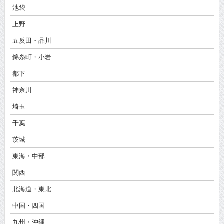
池袋
上野
五反田・品川
錦糸町・小岩
都下
神奈川
埼玉
千葉
茨城
東海・中部
関西
北海道・東北
中国・四国
九州・沖縄