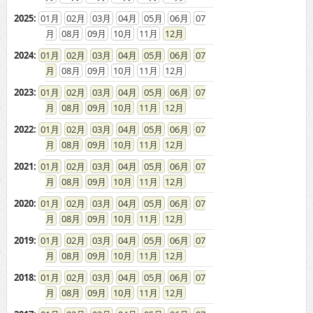
2025
:
01
02
03
04
05
06
07
08
09
10
11
12
2024
:
01
02
03
04
05
06
07
08
09
10
11
12
2023
:
01
02
03
04
05
06
07
08
09
10
11
12
2022
:
01
02
03
04
05
06
07
08
09
10
11
12
2021
:
01
02
03
04
05
06
07
08
09
10
11
12
2020
:
01
02
03
04
05
06
07
08
09
10
11
12
2019
:
01
02
03
04
05
06
07
08
09
10
11
12
2018
:
01
02
03
04
05
06
07
08
09
10
11
12