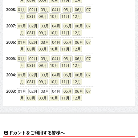
08
09
10
11
12
2008
:
01
02
03
04
05
06
07
08
09
10
11
12
2007
:
01
02
03
04
05
06
07
08
09
10
11
12
2006
:
01
02
03
04
05
06
07
08
09
10
11
12
2005
:
01
02
03
04
05
06
07
08
09
10
11
12
2004
:
01
02
03
04
05
06
07
08
09
10
11
12
2003
:
01
02
03
04
05
06
07
08
09
10
11
12
ドカントをご利用する皆様へ