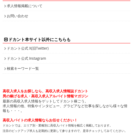
求人情報掲載について
お問い合わせ
ドカント本サイト以外にこちらも
ドカント公式 X(旧Twitter)
ドカント公式 Instagram
検索キーワード一覧
高収入求人をお探しなら、高収入求人情報誌ドカント
男の稼げる求人・高収入求人アルバイト情報マガジン
最新の高収入求人情報をゲットしてドカント稼ごう。
求人情報の他、特集やインタビュー、グラビアなど仕事を探しながら様々な情
報も・・・。
高収入バイトの求人情報ならお任せください！
ドカントでは、エリア別・業種別に高収入バイト情報を幅広く掲載しております。
注目のピックアップ求人も定期的に更新して参りますので、是非チェックしてみてください。