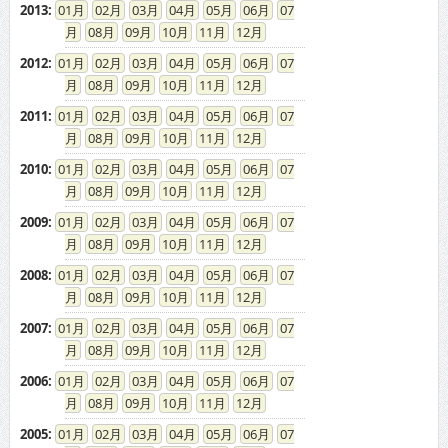
2013
:
01
02
03
04
05
06
07
08
09
10
11
12
2012
:
01
02
03
04
05
06
07
08
09
10
11
12
2011
:
01
02
03
04
05
06
07
08
09
10
11
12
2010
:
01
02
03
04
05
06
07
08
09
10
11
12
2009
:
01
02
03
04
05
06
07
08
09
10
11
12
2008
:
01
02
03
04
05
06
07
08
09
10
11
12
2007
:
01
02
03
04
05
06
07
08
09
10
11
12
2006
:
01
02
03
04
05
06
07
08
09
10
11
12
2005
:
01
02
03
04
05
06
07