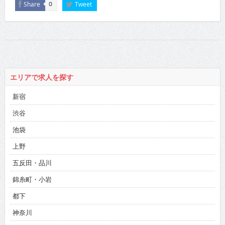
Share
Tweet
0
エリアで求人を探す
新宿
渋谷
池袋
上野
五反田・品川
錦糸町・小岩
都下
神奈川