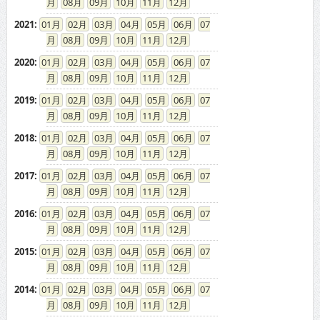
08
09
10
11
12
2021
:
01
02
03
04
05
06
07
08
09
10
11
12
2020
:
01
02
03
04
05
06
07
08
09
10
11
12
2019
:
01
02
03
04
05
06
07
08
09
10
11
12
2018
:
01
02
03
04
05
06
07
08
09
10
11
12
2017
:
01
02
03
04
05
06
07
08
09
10
11
12
2016
:
01
02
03
04
05
06
07
08
09
10
11
12
2015
:
01
02
03
04
05
06
07
08
09
10
11
12
2014
:
01
02
03
04
05
06
07
08
09
10
11
12