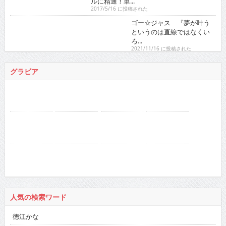
単...
2017/5/16 に投稿された
ゴー☆ジャス 『夢が叶うというのは直線ではなくい
ろ...
2021/11/16 に投稿された
グラビア
人気の検索ワード
徳江かな