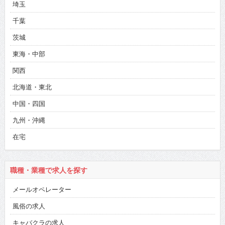
埼玉
千葉
茨城
東海・中部
関西
北海道・東北
中国・四国
九州・沖縄
在宅
職種・業種で求人を探す
メールオペレーター
風俗の求人
キャバクラの求人