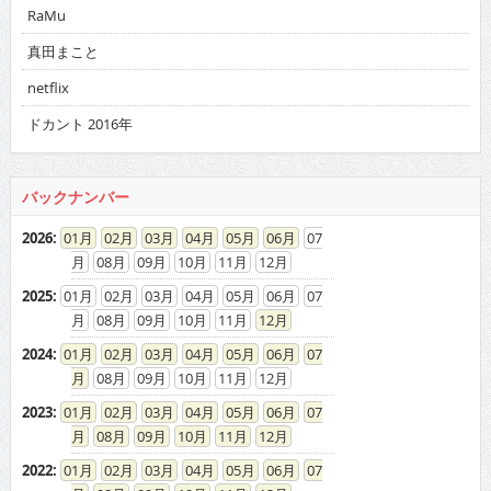
RaMu
真田まこと
netflix
ドカント 2016年
バックナンバー
2026
:
01
02
03
04
05
06
07
08
09
10
11
12
2025
:
01
02
03
04
05
06
07
08
09
10
11
12
2024
:
01
02
03
04
05
06
07
08
09
10
11
12
2023
:
01
02
03
04
05
06
07
08
09
10
11
12
2022
:
01
02
03
04
05
06
07