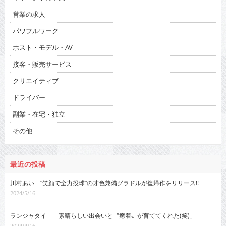
営業の求人
パワフルワーク
ホスト・モデル・AV
接客・販売サービス
クリエイティブ
ドライバー
副業・在宅・独立
その他
最近の投稿
川村あい “笑顔で全力投球”の才色兼備グラドルが復帰作をリリース!!
2024/5/16
ランジャタイ 「素晴らしい出会いと〝癒着〟が育ててくれた(笑)」
2024/4/16