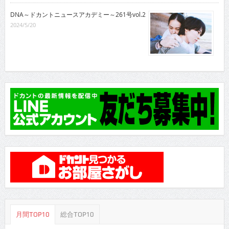
DNA～ドカントニュースアカデミー～261号vol.2
2024/5/20
月間TOP10
総合TOP10