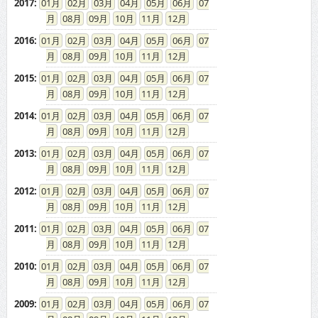
2017
:
01
02
03
04
05
06
07
08
09
10
11
12
2016
:
01
02
03
04
05
06
07
08
09
10
11
12
2015
:
01
02
03
04
05
06
07
08
09
10
11
12
2014
:
01
02
03
04
05
06
07
08
09
10
11
12
2013
:
01
02
03
04
05
06
07
08
09
10
11
12
2012
:
01
02
03
04
05
06
07
08
09
10
11
12
2011
:
01
02
03
04
05
06
07
08
09
10
11
12
2010
:
01
02
03
04
05
06
07
08
09
10
11
12
2009
:
01
02
03
04
05
06
07