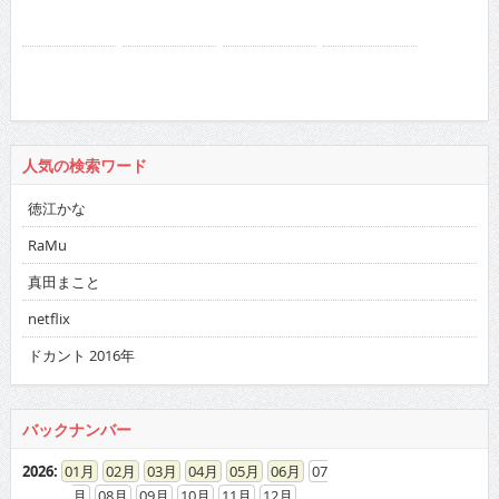
人気の検索ワード
徳江かな
RaMu
真田まこと
netflix
ドカント 2016年
バックナンバー
2026
:
01
02
03
04
05
06
07
08
09
10
11
12