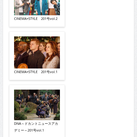
CINEMA×STYLE 201号vol.2
CINEMA×STYLE 201号vol.1
DNA～ドカントニュースアカ
デミー～201号vol.1