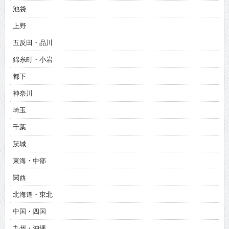
池袋
上野
五反田・品川
錦糸町・小岩
都下
神奈川
埼玉
千葉
茨城
東海・中部
関西
北海道・東北
中国・四国
九州・沖縄