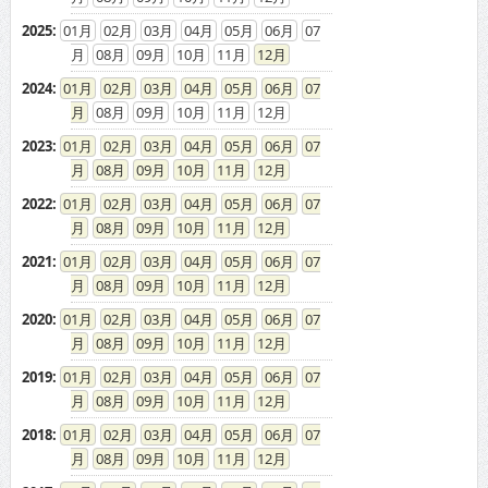
2025
:
01
02
03
04
05
06
07
08
09
10
11
12
2024
:
01
02
03
04
05
06
07
08
09
10
11
12
2023
:
01
02
03
04
05
06
07
08
09
10
11
12
2022
:
01
02
03
04
05
06
07
08
09
10
11
12
2021
:
01
02
03
04
05
06
07
08
09
10
11
12
2020
:
01
02
03
04
05
06
07
08
09
10
11
12
2019
:
01
02
03
04
05
06
07
08
09
10
11
12
2018
:
01
02
03
04
05
06
07
08
09
10
11
12