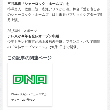
三谷幸喜「シャーロック・ホームズ」を
柿澤勇人、佐藤二朗、広瀬アリスが出演。舞台「愛と哀しみ
のシャーロック・ホームズ」は世田谷パブリックシアターで9
月上演。
26_SUN スポーツ
テレ東が今年も全仏オープン中継
今年もテレビ東京が地上波独占中継。フランス・パリで開催
の「全仏オープンテニス」は6月9日まで開催。
この記事の関連ページ
DNA～ドカントニュースアカ
デミー～201号vol.4