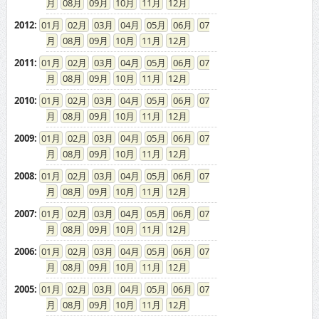
08
09
10
11
12
2012
:
01
02
03
04
05
06
07
08
09
10
11
12
2011
:
01
02
03
04
05
06
07
08
09
10
11
12
2010
:
01
02
03
04
05
06
07
08
09
10
11
12
2009
:
01
02
03
04
05
06
07
08
09
10
11
12
2008
:
01
02
03
04
05
06
07
08
09
10
11
12
2007
:
01
02
03
04
05
06
07
08
09
10
11
12
2006
:
01
02
03
04
05
06
07
08
09
10
11
12
2005
:
01
02
03
04
05
06
07
08
09
10
11
12