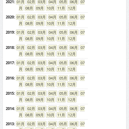
2021
:
01
02
03
04
05
06
07
08
09
10
11
12
2020
:
01
02
03
04
05
06
07
08
09
10
11
12
2019
:
01
02
03
04
05
06
07
08
09
10
11
12
2018
:
01
02
03
04
05
06
07
08
09
10
11
12
2017
:
01
02
03
04
05
06
07
08
09
10
11
12
2016
:
01
02
03
04
05
06
07
08
09
10
11
12
2015
:
01
02
03
04
05
06
07
08
09
10
11
12
2014
:
01
02
03
04
05
06
07
08
09
10
11
12
2013
:
01
02
03
04
05
06
07