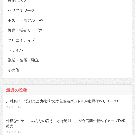
営業の求人
パワフルワーク
ホスト・モデル・AV
接客・販売サービス
クリエイティブ
ドライバー
副業・在宅・独立
その他
最近の投稿
川村あい “笑顔で全力投球”の才色兼備グラドルが復帰作をリリース!!
2024/5/16
仲根なのか 「みんなの言うことは絶対！」が合言葉の新作イメージDVD
発売
2024/4/16