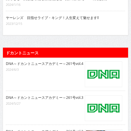
2024/1/16
ヤーレンズ 目指せライブ・キング！人生変えて魅せます!!
2023/12/15
ドカントニュース
DNA～ドカントニュースアカデミー～261号vol.4
2024/6/3
DNA～ドカントニュースアカデミー～261号vol.3
2024/5/27