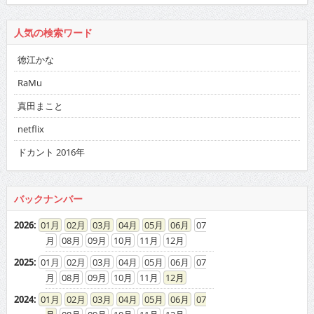
人気の検索ワード
徳江かな
RaMu
真田まこと
netflix
ドカント 2016年
バックナンバー
2026
:
01
02
03
04
05
06
07
08
09
10
11
12
2025
:
01
02
03
04
05
06
07
08
09
10
11
12
2024
:
01
02
03
04
05
06
07