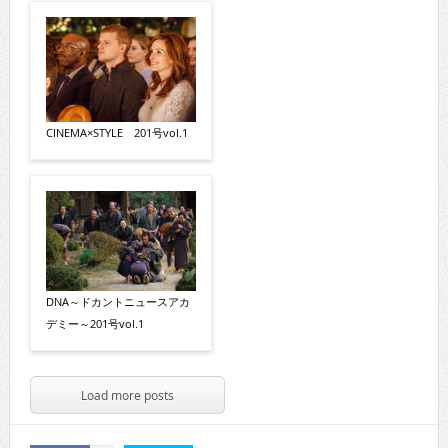
CINEMA×STYLE 201号vol.1
DNA～ドカントニュースアカ
デミー～201号vol.1
Load more posts