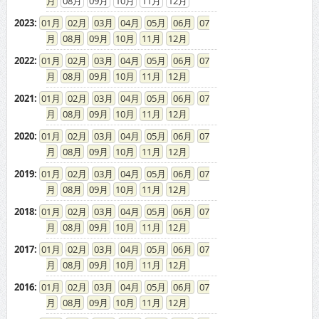
08
09
10
11
12
2023
:
01
02
03
04
05
06
07
08
09
10
11
12
2022
:
01
02
03
04
05
06
07
08
09
10
11
12
2021
:
01
02
03
04
05
06
07
08
09
10
11
12
2020
:
01
02
03
04
05
06
07
08
09
10
11
12
2019
:
01
02
03
04
05
06
07
08
09
10
11
12
2018
:
01
02
03
04
05
06
07
08
09
10
11
12
2017
:
01
02
03
04
05
06
07
08
09
10
11
12
2016
:
01
02
03
04
05
06
07
08
09
10
11
12