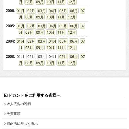
08
09
10
11
12
2006
:
01
02
03
04
05
06
07
08
09
10
11
12
2005
:
01
02
03
04
05
06
07
08
09
10
11
12
2004
:
01
02
03
04
05
06
07
08
09
10
11
12
2003
:
01
02
03
04
05
06
07
08
09
10
11
12
ドカントをご利用する皆様へ
求人広告の説明
免責事項
特商法に基づく表示