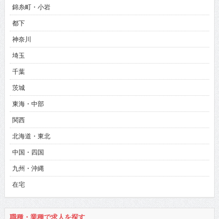
錦糸町・小岩
都下
神奈川
埼玉
千葉
茨城
東海・中部
関西
北海道・東北
中国・四国
九州・沖縄
在宅
職種・業種で求人を探す