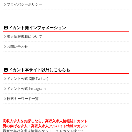
プライバシーポリシー
ドカント発インフォメーション
求人情報掲載について
お問い合わせ
ドカント本サイト以外にこちらも
ドカント公式 X(旧Twitter)
ドカント公式 Instagram
検索キーワード一覧
高収入求人をお探しなら、高収入求人情報誌ドカント
男の稼げる求人・高収入求人アルバイト情報マガジン
最新の高収入求人情報をゲットしてドカント稼ごう。