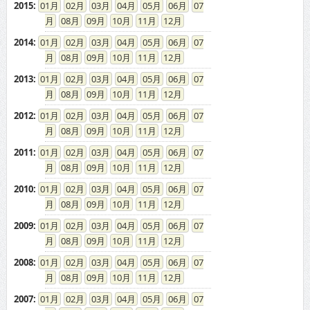
2015
:
01
02
03
04
05
06
07
08
09
10
11
12
2014
:
01
02
03
04
05
06
07
08
09
10
11
12
2013
:
01
02
03
04
05
06
07
08
09
10
11
12
2012
:
01
02
03
04
05
06
07
08
09
10
11
12
2011
:
01
02
03
04
05
06
07
08
09
10
11
12
2010
:
01
02
03
04
05
06
07
08
09
10
11
12
2009
:
01
02
03
04
05
06
07
08
09
10
11
12
2008
:
01
02
03
04
05
06
07
08
09
10
11
12
2007
:
01
02
03
04
05
06
07