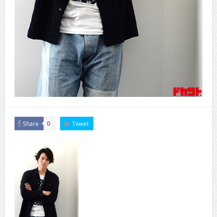
Share
Tweet
0