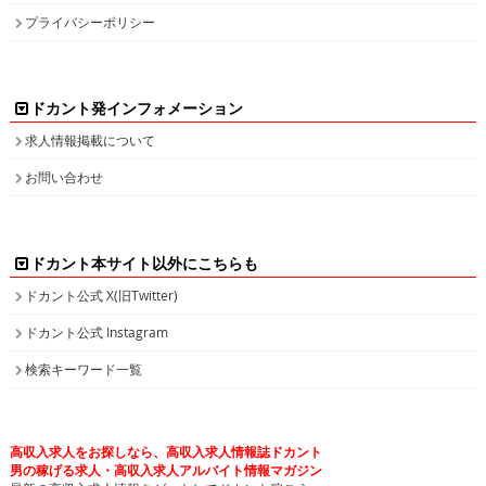
プライバシーポリシー
ドカント発インフォメーション
求人情報掲載について
お問い合わせ
ドカント本サイト以外にこちらも
ドカント公式 X(旧Twitter)
ドカント公式 Instagram
検索キーワード一覧
高収入求人をお探しなら、高収入求人情報誌ドカント
男の稼げる求人・高収入求人アルバイト情報マガジン