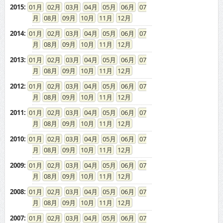
2015
:
01
02
03
04
05
06
07
08
09
10
11
12
2014
:
01
02
03
04
05
06
07
08
09
10
11
12
2013
:
01
02
03
04
05
06
07
08
09
10
11
12
2012
:
01
02
03
04
05
06
07
08
09
10
11
12
2011
:
01
02
03
04
05
06
07
08
09
10
11
12
2010
:
01
02
03
04
05
06
07
08
09
10
11
12
2009
:
01
02
03
04
05
06
07
08
09
10
11
12
2008
:
01
02
03
04
05
06
07
08
09
10
11
12
2007
:
01
02
03
04
05
06
07