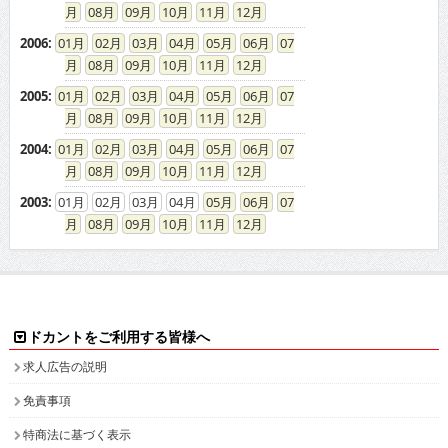
08
09
10
11
12
2006
:
01
02
03
04
05
06
07
08
09
10
11
12
2005
:
01
02
03
04
05
06
07
08
09
10
11
12
2004
:
01
02
03
04
05
06
07
08
09
10
11
12
2003
:
01
02
03
04
05
06
07
08
09
10
11
12
ドカントをご利用する皆様へ
求人広告の説明
免責事項
特商法に基づく表示