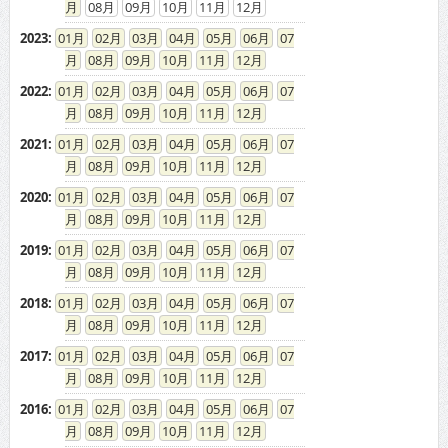
08
09
10
11
12
2023
:
01
02
03
04
05
06
07
08
09
10
11
12
2022
:
01
02
03
04
05
06
07
08
09
10
11
12
2021
:
01
02
03
04
05
06
07
08
09
10
11
12
2020
:
01
02
03
04
05
06
07
08
09
10
11
12
2019
:
01
02
03
04
05
06
07
08
09
10
11
12
2018
:
01
02
03
04
05
06
07
08
09
10
11
12
2017
:
01
02
03
04
05
06
07
08
09
10
11
12
2016
:
01
02
03
04
05
06
07
08
09
10
11
12