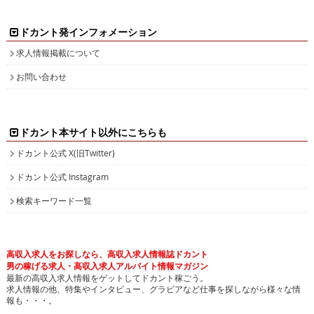
ドカント発インフォメーション
求人情報掲載について
お問い合わせ
ドカント本サイト以外にこちらも
ドカント公式 X(旧Twitter)
ドカント公式 Instagram
検索キーワード一覧
高収入求人をお探しなら、高収入求人情報誌ドカント
男の稼げる求人・高収入求人アルバイト情報マガジン
最新の高収入求人情報をゲットしてドカント稼ごう。
求人情報の他、特集やインタビュー、グラビアなど仕事を探しながら様々な情
報も・・・。