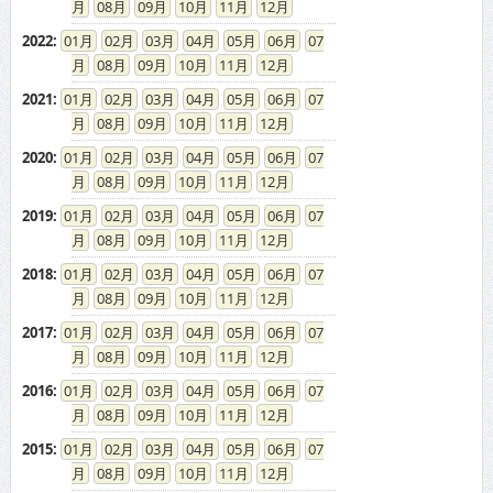
08
09
10
11
12
2022
:
01
02
03
04
05
06
07
08
09
10
11
12
2021
:
01
02
03
04
05
06
07
08
09
10
11
12
2020
:
01
02
03
04
05
06
07
08
09
10
11
12
2019
:
01
02
03
04
05
06
07
08
09
10
11
12
2018
:
01
02
03
04
05
06
07
08
09
10
11
12
2017
:
01
02
03
04
05
06
07
08
09
10
11
12
2016
:
01
02
03
04
05
06
07
08
09
10
11
12
2015
:
01
02
03
04
05
06
07
08
09
10
11
12