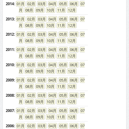
2014
:
01
02
03
04
05
06
07
08
09
10
11
12
2013
:
01
02
03
04
05
06
07
08
09
10
11
12
2012
:
01
02
03
04
05
06
07
08
09
10
11
12
2011
:
01
02
03
04
05
06
07
08
09
10
11
12
2010
:
01
02
03
04
05
06
07
08
09
10
11
12
2009
:
01
02
03
04
05
06
07
08
09
10
11
12
2008
:
01
02
03
04
05
06
07
08
09
10
11
12
2007
:
01
02
03
04
05
06
07
08
09
10
11
12
2006
:
01
02
03
04
05
06
07