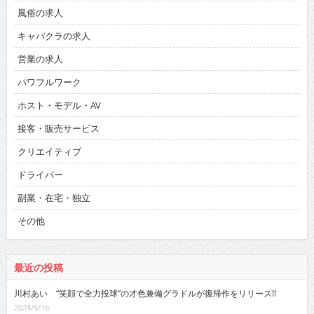
風俗の求人
キャバクラの求人
営業の求人
パワフルワーク
ホスト・モデル・AV
接客・販売サービス
クリエイティブ
ドライバー
副業・在宅・独立
その他
最近の投稿
川村あい “笑顔で全力投球”の才色兼備グラドルが復帰作をリリース!!
2024/5/16