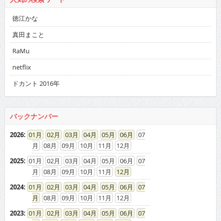
徳江かな
真田まこと
RaMu
netflix
ドカント 2016年
バックナンバー
2026
:
01
02
03
04
05
06
07
08
09
10
11
12
2025
:
01
02
03
04
05
06
07
08
09
10
11
12
2024
:
01
02
03
04
05
06
07
08
09
10
11
12
2023
:
01
02
03
04
05
06
07