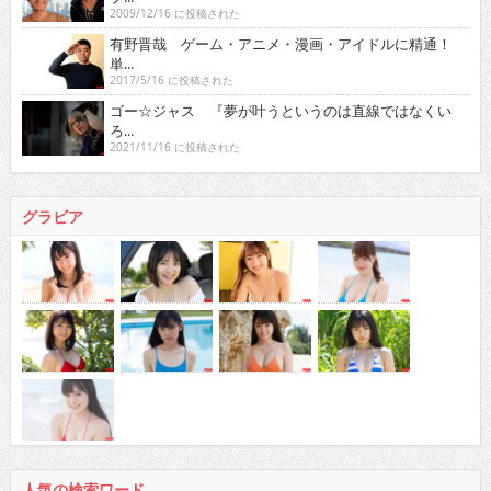
2009/12/16 に投稿された
有野晋哉 ゲーム・アニメ・漫画・アイドルに精通！
単...
2017/5/16 に投稿された
ゴー☆ジャス 『夢が叶うというのは直線ではなくい
ろ...
2021/11/16 に投稿された
グラビア
人気の検索ワード