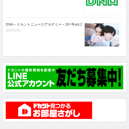
DNA～ドカントニュースアカデミー～261号vol.2
2024/5/20