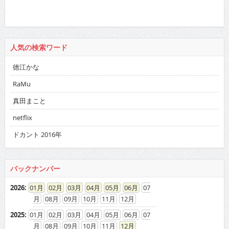
人気の検索ワード
徳江かな
RaMu
真田まこと
netflix
ドカント 2016年
バックナンバー
2026
:
01
02
03
04
05
06
07
08
09
10
11
12
2025
:
01
02
03
04
05
06
07
08
09
10
11
12
2024
:
01
02
03
04
05
06
07
08
09
10
11
12
2023
:
01
02
03
04
05
06
07