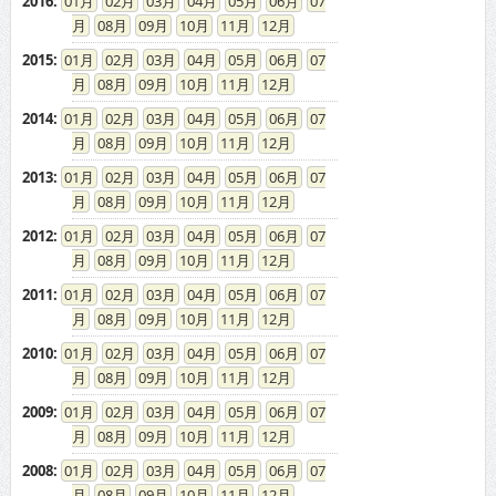
2014
:
01
02
03
04
05
06
07
08
09
10
11
12
2013
:
01
02
03
04
05
06
07
08
09
10
11
12
2012
:
01
02
03
04
05
06
07
08
09
10
11
12
2011
:
01
02
03
04
05
06
07
08
09
10
11
12
2010
:
01
02
03
04
05
06
07
08
09
10
11
12
2009
:
01
02
03
04
05
06
07
08
09
10
11
12
2008
:
01
02
03
04
05
06
07
08
09
10
11
12
2007
:
01
02
03
04
05
06
07
08
09
10
11
12