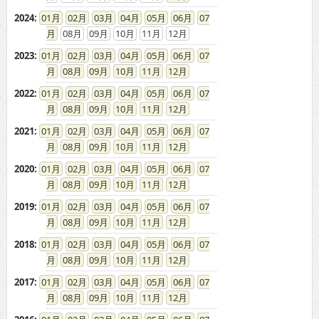
08
09
10
11
12
2022
:
01
02
03
04
05
06
07
08
09
10
11
12
2021
:
01
02
03
04
05
06
07
08
09
10
11
12
2020
:
01
02
03
04
05
06
07
08
09
10
11
12
2019
:
01
02
03
04
05
06
07
08
09
10
11
12
2018
:
01
02
03
04
05
06
07
08
09
10
11
12
2017
:
01
02
03
04
05
06
07
08
09
10
11
12
2016
:
01
02
03
04
05
06
07
08
09
10
11
12
2015
:
01
02
03
04
05
06
07
08
09
10
11
12