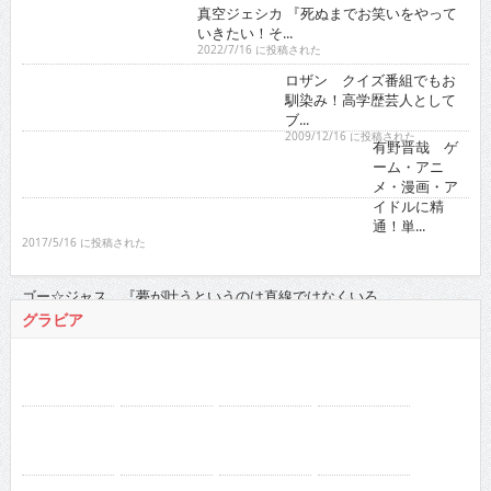
馴染み！高学歴芸人として
ブ...
2009/12/16 に投稿された
有野晋哉 ゲ
ーム・アニ
メ・漫画・ア
イドルに精
通！単...
2017/5/16 に投稿された
ゴー☆ジャス 『夢が叶うというのは直線ではなくいろ...
2021/11/16 に投稿された
グラビア