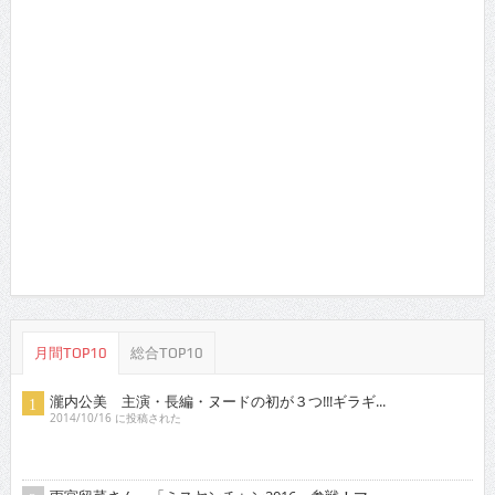
月間TOP10
総合TOP10
瀧内公美 主演・長編・ヌードの初が３つ!!!ギラギ...
2014/10/16 に投稿された
雨宮留菜さん 「ミスヤンチャン2016」参戦！マ
ル...
2016/5/16 に投稿された