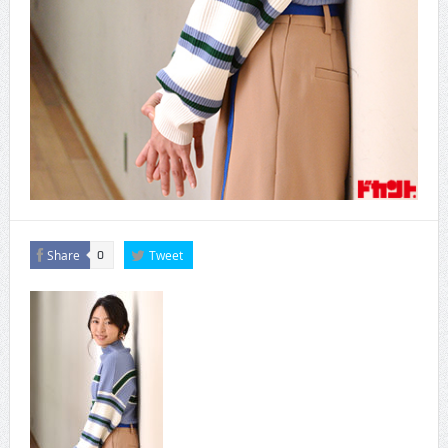
Share
Tweet
0