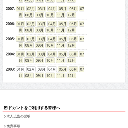
2006
:
01
02
03
04
05
06
07
08
09
10
11
12
2005
:
01
02
03
04
05
06
07
08
09
10
11
12
2004
:
01
02
03
04
05
06
07
08
09
10
11
12
2003
:
01
02
03
04
05
06
07
08
09
10
11
12
ドカントをご利用する皆様へ
求人広告の説明
免責事項
特商法に基づく表示
プライバシーポリシー