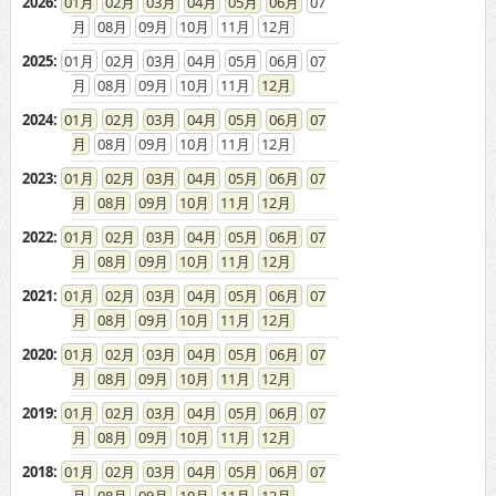
2026
:
01
02
03
04
05
06
07
08
09
10
11
12
2025
:
01
02
03
04
05
06
07
08
09
10
11
12
2024
:
01
02
03
04
05
06
07
08
09
10
11
12
2023
:
01
02
03
04
05
06
07
08
09
10
11
12
2022
:
01
02
03
04
05
06
07
08
09
10
11
12
2021
:
01
02
03
04
05
06
07
08
09
10
11
12
2020
:
01
02
03
04
05
06
07
08
09
10
11
12
2019
:
01
02
03
04
05
06
07
08
09
10
11
12
2018
:
01
02
03
04
05
06
07