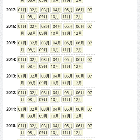
08
09
10
11
12
2017
:
01
02
03
04
05
06
07
08
09
10
11
12
2016
:
01
02
03
04
05
06
07
08
09
10
11
12
2015
:
01
02
03
04
05
06
07
08
09
10
11
12
2014
:
01
02
03
04
05
06
07
08
09
10
11
12
2013
:
01
02
03
04
05
06
07
08
09
10
11
12
2012
:
01
02
03
04
05
06
07
08
09
10
11
12
2011
:
01
02
03
04
05
06
07
08
09
10
11
12
2010
:
01
02
03
04
05
06
07
08
09
10
11
12