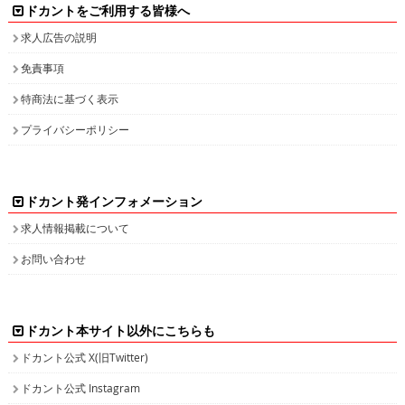
ドカントをご利用する皆様へ
求人広告の説明
免責事項
特商法に基づく表示
プライバシーポリシー
ドカント発インフォメーション
求人情報掲載について
お問い合わせ
ドカント本サイト以外にこちらも
ドカント公式 X(旧Twitter)
ドカント公式 Instagram