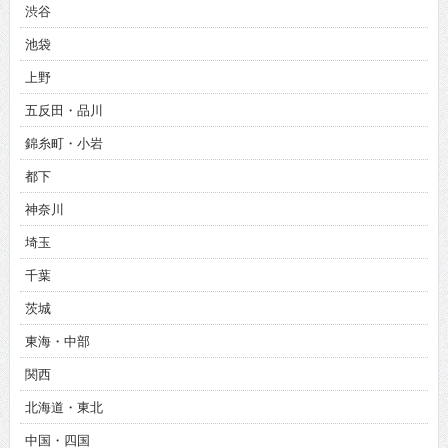
渋谷
池袋
上野
五反田・品川
錦糸町・小岩
都下
神奈川
埼玉
千葉
茨城
東海・中部
関西
北海道・東北
中国・四国