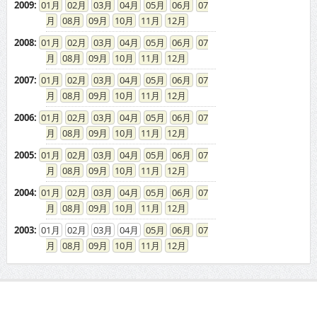
2009
:
01
02
03
04
05
06
07
08
09
10
11
12
2008
:
01
02
03
04
05
06
07
08
09
10
11
12
2007
:
01
02
03
04
05
06
07
08
09
10
11
12
2006
:
01
02
03
04
05
06
07
08
09
10
11
12
2005
:
01
02
03
04
05
06
07
08
09
10
11
12
2004
:
01
02
03
04
05
06
07
08
09
10
11
12
2003
:
01
02
03
04
05
06
07
08
09
10
11
12