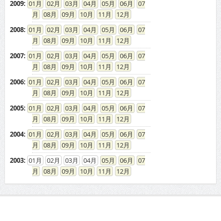
2009
:
01
02
03
04
05
06
07
08
09
10
11
12
2008
:
01
02
03
04
05
06
07
08
09
10
11
12
2007
:
01
02
03
04
05
06
07
08
09
10
11
12
2006
:
01
02
03
04
05
06
07
08
09
10
11
12
2005
:
01
02
03
04
05
06
07
08
09
10
11
12
2004
:
01
02
03
04
05
06
07
08
09
10
11
12
2003
:
01
02
03
04
05
06
07
08
09
10
11
12