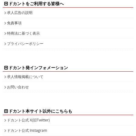
ドカントをご利用する皆様へ
求人広告の説明
免責事項
特商法に基づく表示
プライバシーポリシー
ドカント発インフォメーション
求人情報掲載について
お問い合わせ
ドカント本サイト以外にこちらも
ドカント公式 X(旧Twitter)
ドカント公式 Instagram