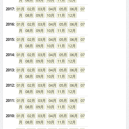
08
09
10
11
12
2017
:
01
02
03
04
05
06
07
08
09
10
11
12
2016
:
01
02
03
04
05
06
07
08
09
10
11
12
2015
:
01
02
03
04
05
06
07
08
09
10
11
12
2014
:
01
02
03
04
05
06
07
08
09
10
11
12
2013
:
01
02
03
04
05
06
07
08
09
10
11
12
2012
:
01
02
03
04
05
06
07
08
09
10
11
12
2011
:
01
02
03
04
05
06
07
08
09
10
11
12
2010
:
01
02
03
04
05
06
07
08
09
10
11
12