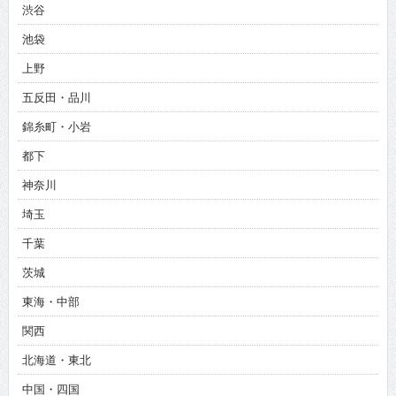
渋谷
池袋
上野
五反田・品川
錦糸町・小岩
都下
神奈川
埼玉
千葉
茨城
東海・中部
関西
北海道・東北
中国・四国