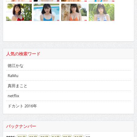
人気の検索ワード
徳江かな
RaMu
真田まこと
netflix
ドカント 2016年
バックナンバー