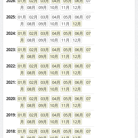
2026
:
01
02
03
04
05
06
07
08
09
10
11
12
2025
:
01
02
03
04
05
06
07
08
09
10
11
12
2024
:
01
02
03
04
05
06
07
08
09
10
11
12
2023
:
01
02
03
04
05
06
07
08
09
10
11
12
2022
:
01
02
03
04
05
06
07
08
09
10
11
12
2021
:
01
02
03
04
05
06
07
08
09
10
11
12
2020
:
01
02
03
04
05
06
07
08
09
10
11
12
2019
:
01
02
03
04
05
06
07
08
09
10
11
12
2018
:
01
02
03
04
05
06
07