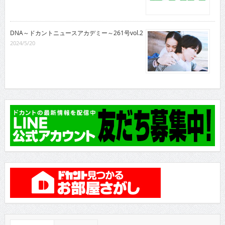
DNA～ドカントニュースアカデミー～261号vol.2
2024/5/20