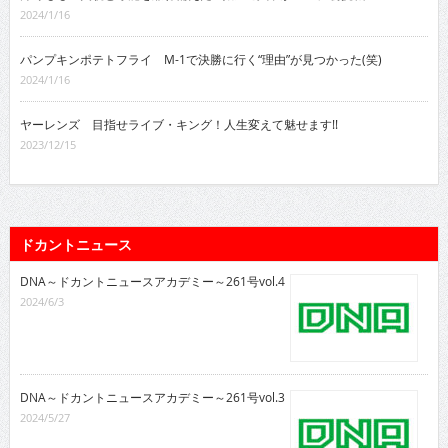
2024/1/16
パンプキンポテトフライ M-1で決勝に行く“理由”が見つかった(笑)
2024/1/16
ヤーレンズ 目指せライブ・キング！人生変えて魅せます!!
2023/12/15
ドカントニュース
DNA～ドカントニュースアカデミー～261号vol.4
2024/6/3
DNA～ドカントニュースアカデミー～261号vol.3
2024/5/27