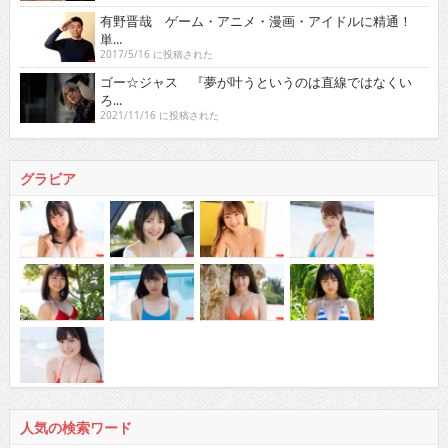
有野晋哉 ゲーム・アニメ・漫画・アイドルに精通！
単...
2017/5/16 に投稿された
ゴー☆ジャス 『夢が叶うというのは直線ではなくい
ろ...
2021/11/16 に投稿された
グラビア
人気の検索ワード