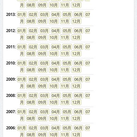
08
09
10
11
12
2013
:
01
02
03
04
05
06
07
08
09
10
11
12
2012
:
01
02
03
04
05
06
07
08
09
10
11
12
2011
:
01
02
03
04
05
06
07
08
09
10
11
12
2010
:
01
02
03
04
05
06
07
08
09
10
11
12
2009
:
01
02
03
04
05
06
07
08
09
10
11
12
2008
:
01
02
03
04
05
06
07
08
09
10
11
12
2007
:
01
02
03
04
05
06
07
08
09
10
11
12
2006
:
01
02
03
04
05
06
07
08
09
10
11
12