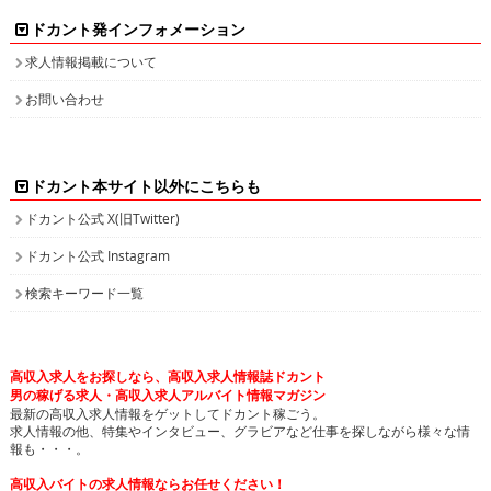
ドカント発インフォメーション
求人情報掲載について
お問い合わせ
ドカント本サイト以外にこちらも
ドカント公式 X(旧Twitter)
ドカント公式 Instagram
検索キーワード一覧
高収入求人をお探しなら、高収入求人情報誌ドカント
男の稼げる求人・高収入求人アルバイト情報マガジン
最新の高収入求人情報をゲットしてドカント稼ごう。
求人情報の他、特集やインタビュー、グラビアなど仕事を探しながら様々な情
報も・・・。
高収入バイトの求人情報ならお任せください！