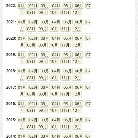
2022
:
01
02
03
04
05
06
07
08
09
10
11
12
2021
:
01
02
03
04
05
06
07
08
09
10
11
12
2020
:
01
02
03
04
05
06
07
08
09
10
11
12
2019
:
01
02
03
04
05
06
07
08
09
10
11
12
2018
:
01
02
03
04
05
06
07
08
09
10
11
12
2017
:
01
02
03
04
05
06
07
08
09
10
11
12
2016
:
01
02
03
04
05
06
07
08
09
10
11
12
2015
:
01
02
03
04
05
06
07
08
09
10
11
12
2014
:
01
02
03
04
05
06
07