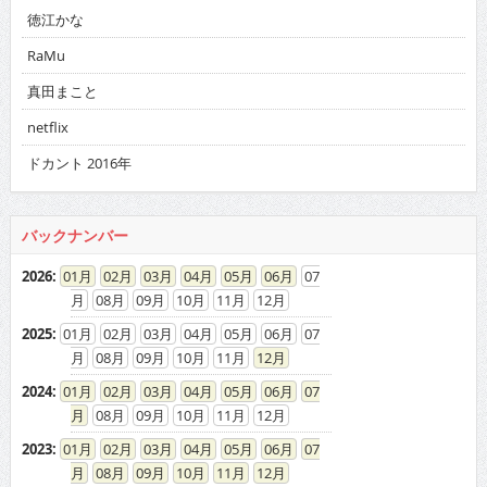
徳江かな
RaMu
真田まこと
netflix
ドカント 2016年
バックナンバー
2026
:
01
02
03
04
05
06
07
08
09
10
11
12
2025
:
01
02
03
04
05
06
07
08
09
10
11
12
2024
:
01
02
03
04
05
06
07
08
09
10
11
12
2023
:
01
02
03
04
05
06
07
08
09
10
11
12