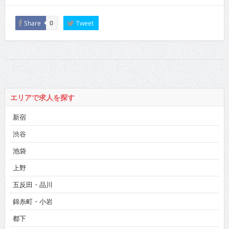
Share
Tweet
0
エリアで求人を探す
新宿
渋谷
池袋
上野
五反田・品川
錦糸町・小岩
都下