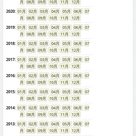
08
09
10
11
12
2020
:
01
02
03
04
05
06
07
08
09
10
11
12
2019
:
01
02
03
04
05
06
07
08
09
10
11
12
2018
:
01
02
03
04
05
06
07
08
09
10
11
12
2017
:
01
02
03
04
05
06
07
08
09
10
11
12
2016
:
01
02
03
04
05
06
07
08
09
10
11
12
2015
:
01
02
03
04
05
06
07
08
09
10
11
12
2014
:
01
02
03
04
05
06
07
08
09
10
11
12
2013
:
01
02
03
04
05
06
07
08
09
10
11
12