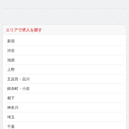
エリアで求人を探す
新宿
渋谷
池袋
上野
五反田・品川
錦糸町・小岩
都下
神奈川
埼玉
千葉