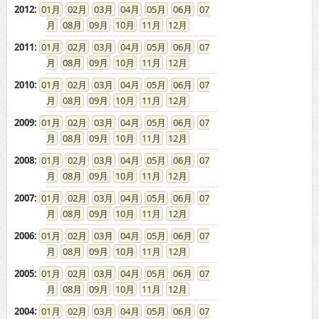
2012
:
01
02
03
04
05
06
07
08
09
10
11
12
2011
:
01
02
03
04
05
06
07
08
09
10
11
12
2010
:
01
02
03
04
05
06
07
08
09
10
11
12
2009
:
01
02
03
04
05
06
07
08
09
10
11
12
2008
:
01
02
03
04
05
06
07
08
09
10
11
12
2007
:
01
02
03
04
05
06
07
08
09
10
11
12
2006
:
01
02
03
04
05
06
07
08
09
10
11
12
2005
:
01
02
03
04
05
06
07
08
09
10
11
12
2004
:
01
02
03
04
05
06
07