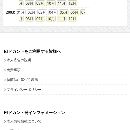
08
09
10
11
12
2003
:
01
02
03
04
05
06
07
08
09
10
11
12
ドカントをご利用する皆様へ
求人広告の説明
免責事項
特商法に基づく表示
プライバシーポリシー
ドカント発インフォメーション
求人情報掲載について