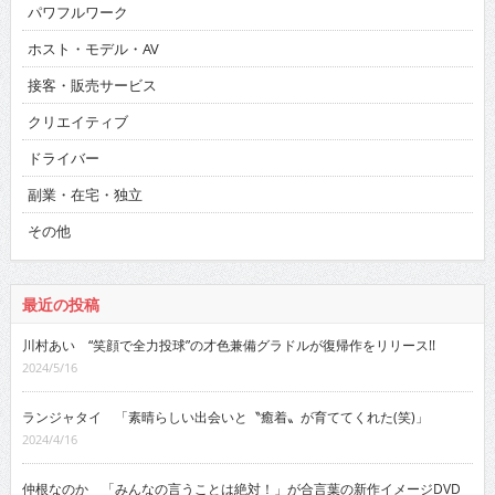
パワフルワーク
ホスト・モデル・AV
接客・販売サービス
クリエイティブ
ドライバー
副業・在宅・独立
その他
最近の投稿
川村あい “笑顔で全力投球”の才色兼備グラドルが復帰作をリリース!!
2024/5/16
ランジャタイ 「素晴らしい出会いと〝癒着〟が育ててくれた(笑)」
2024/4/16
仲根なのか 「みんなの言うことは絶対！」が合言葉の新作イメージDVD