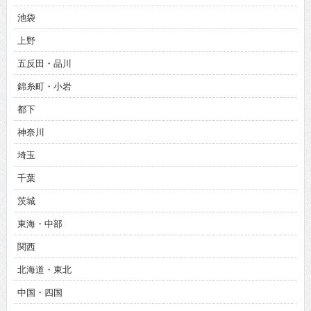
池袋
上野
五反田・品川
錦糸町・小岩
都下
神奈川
埼玉
千葉
茨城
東海・中部
関西
北海道・東北
中国・四国