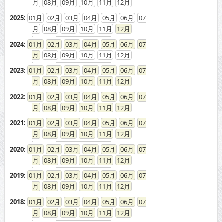
08
09
10
11
12
2025
:
01
02
03
04
05
06
07
08
09
10
11
12
2024
:
01
02
03
04
05
06
07
08
09
10
11
12
2023
:
01
02
03
04
05
06
07
08
09
10
11
12
2022
:
01
02
03
04
05
06
07
08
09
10
11
12
2021
:
01
02
03
04
05
06
07
08
09
10
11
12
2020
:
01
02
03
04
05
06
07
08
09
10
11
12
2019
:
01
02
03
04
05
06
07
08
09
10
11
12
2018
:
01
02
03
04
05
06
07
08
09
10
11
12