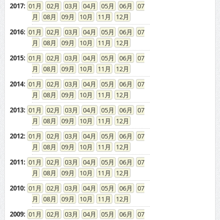
2017
:
01
02
03
04
05
06
07
08
09
10
11
12
2016
:
01
02
03
04
05
06
07
08
09
10
11
12
2015
:
01
02
03
04
05
06
07
08
09
10
11
12
2014
:
01
02
03
04
05
06
07
08
09
10
11
12
2013
:
01
02
03
04
05
06
07
08
09
10
11
12
2012
:
01
02
03
04
05
06
07
08
09
10
11
12
2011
:
01
02
03
04
05
06
07
08
09
10
11
12
2010
:
01
02
03
04
05
06
07
08
09
10
11
12
2009
:
01
02
03
04
05
06
07