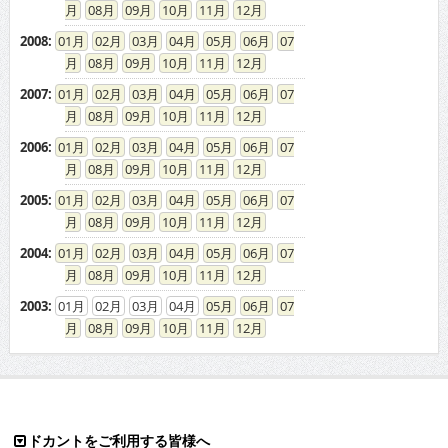
08
09
10
11
12
2008
:
01
02
03
04
05
06
07
08
09
10
11
12
2007
:
01
02
03
04
05
06
07
08
09
10
11
12
2006
:
01
02
03
04
05
06
07
08
09
10
11
12
2005
:
01
02
03
04
05
06
07
08
09
10
11
12
2004
:
01
02
03
04
05
06
07
08
09
10
11
12
2003
:
01
02
03
04
05
06
07
08
09
10
11
12
ドカントをご利用する皆様へ