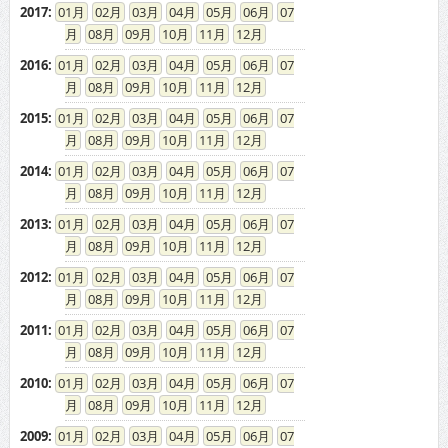
2017
:
01
02
03
04
05
06
07
08
09
10
11
12
2016
:
01
02
03
04
05
06
07
08
09
10
11
12
2015
:
01
02
03
04
05
06
07
08
09
10
11
12
2014
:
01
02
03
04
05
06
07
08
09
10
11
12
2013
:
01
02
03
04
05
06
07
08
09
10
11
12
2012
:
01
02
03
04
05
06
07
08
09
10
11
12
2011
:
01
02
03
04
05
06
07
08
09
10
11
12
2010
:
01
02
03
04
05
06
07
08
09
10
11
12
2009
:
01
02
03
04
05
06
07