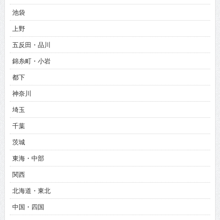
池袋
上野
五反田・品川
錦糸町・小岩
都下
神奈川
埼玉
千葉
茨城
東海・中部
関西
北海道・東北
中国・四国