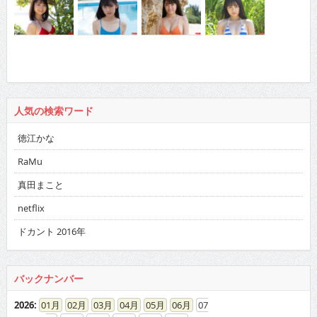
人気の検索ワード
徳江かな
RaMu
真田まこと
netflix
ドカント 2016年
バックナンバー
2026
:
01
02
03
04
05
06
07