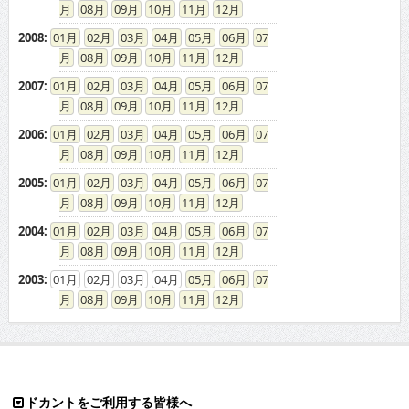
08
09
10
11
12
2008
:
01
02
03
04
05
06
07
08
09
10
11
12
2007
:
01
02
03
04
05
06
07
08
09
10
11
12
2006
:
01
02
03
04
05
06
07
08
09
10
11
12
2005
:
01
02
03
04
05
06
07
08
09
10
11
12
2004
:
01
02
03
04
05
06
07
08
09
10
11
12
2003
:
01
02
03
04
05
06
07
08
09
10
11
12
ドカントをご利用する皆様へ