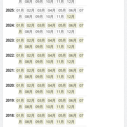
08
09
10
11
12
2025
:
01
02
03
04
05
06
07
08
09
10
11
12
2024
:
01
02
03
04
05
06
07
08
09
10
11
12
2023
:
01
02
03
04
05
06
07
08
09
10
11
12
2022
:
01
02
03
04
05
06
07
08
09
10
11
12
2021
:
01
02
03
04
05
06
07
08
09
10
11
12
2020
:
01
02
03
04
05
06
07
08
09
10
11
12
2019
:
01
02
03
04
05
06
07
08
09
10
11
12
2018
:
01
02
03
04
05
06
07
08
09
10
11
12