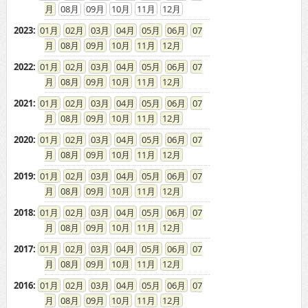
08
09
10
11
12
2023
:
01
02
03
04
05
06
07
08
09
10
11
12
2022
:
01
02
03
04
05
06
07
08
09
10
11
12
2021
:
01
02
03
04
05
06
07
08
09
10
11
12
2020
:
01
02
03
04
05
06
07
08
09
10
11
12
2019
:
01
02
03
04
05
06
07
08
09
10
11
12
2018
:
01
02
03
04
05
06
07
08
09
10
11
12
2017
:
01
02
03
04
05
06
07
08
09
10
11
12
2016
:
01
02
03
04
05
06
07
08
09
10
11
12