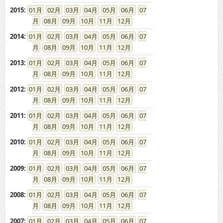
2015
:
01
02
03
04
05
06
07
08
09
10
11
12
2014
:
01
02
03
04
05
06
07
08
09
10
11
12
2013
:
01
02
03
04
05
06
07
08
09
10
11
12
2012
:
01
02
03
04
05
06
07
08
09
10
11
12
2011
:
01
02
03
04
05
06
07
08
09
10
11
12
2010
:
01
02
03
04
05
06
07
08
09
10
11
12
2009
:
01
02
03
04
05
06
07
08
09
10
11
12
2008
:
01
02
03
04
05
06
07
08
09
10
11
12
2007
:
01
02
03
04
05
06
07