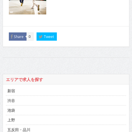
Share
Tweet
0
エリアで求人を探す
新宿
渋谷
池袋
上野
五反田・品川