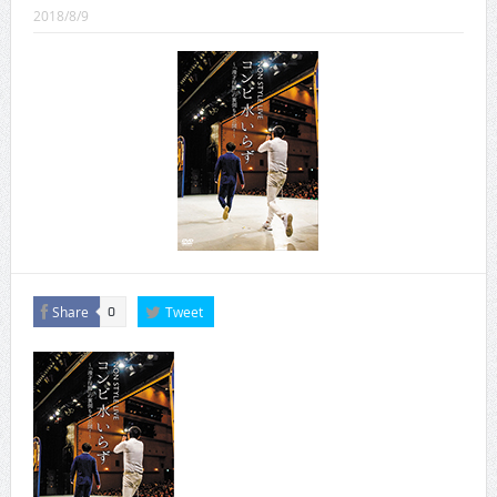
CINEMA×STYLE 289号
2018/8/9
CINEMA×STYLE 288号
CINEMA×STYLE 287号
CINEMA×STYLE 286号
CINEMA×STYLE 285号
CINEMA×STYLE 294号
Share
Tweet
0