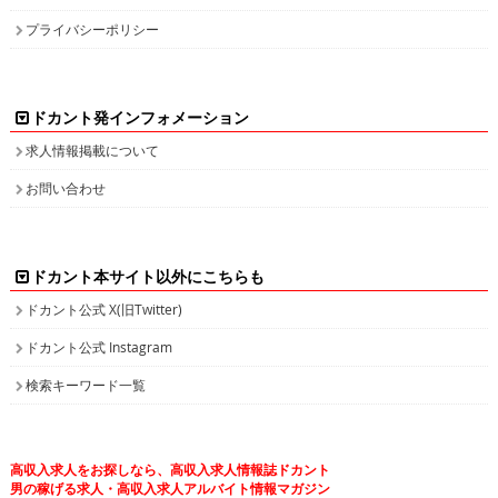
プライバシーポリシー
ドカント発インフォメーション
求人情報掲載について
お問い合わせ
ドカント本サイト以外にこちらも
ドカント公式 X(旧Twitter)
ドカント公式 Instagram
検索キーワード一覧
高収入求人をお探しなら、高収入求人情報誌ドカント
男の稼げる求人・高収入求人アルバイト情報マガジン