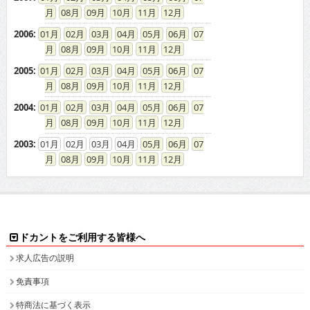
08
09
10
11
12
2006
:
01
02
03
04
05
06
07
08
09
10
11
12
2005
:
01
02
03
04
05
06
07
08
09
10
11
12
2004
:
01
02
03
04
05
06
07
08
09
10
11
12
2003
:
01
02
03
04
05
06
07
08
09
10
11
12
ドカントをご利用する皆様へ
求人広告の説明
免責事項
特商法に基づく表示