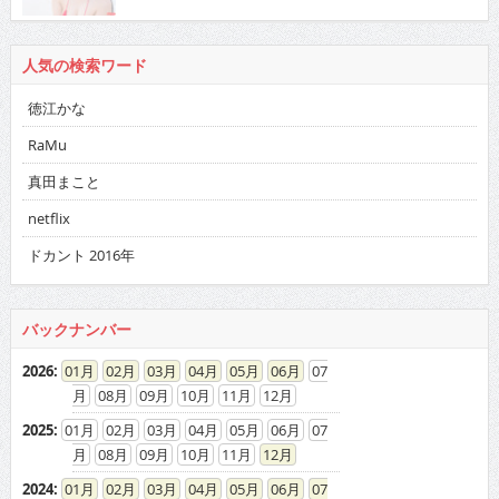
人気の検索ワード
徳江かな
RaMu
真田まこと
netflix
ドカント 2016年
バックナンバー
2026
:
01
02
03
04
05
06
07
08
09
10
11
12
2025
:
01
02
03
04
05
06
07
08
09
10
11
12
2024
:
01
02
03
04
05
06
07