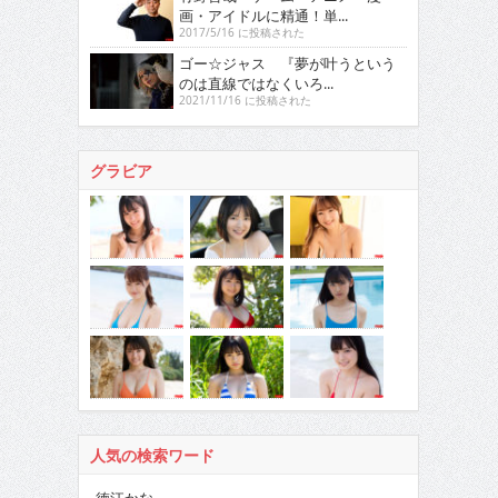
画・アイドルに精通！単...
2017/5/16 に投稿された
ゴー☆ジャス 『夢が叶うという
のは直線ではなくいろ...
2021/11/16 に投稿された
グラビア
人気の検索ワード