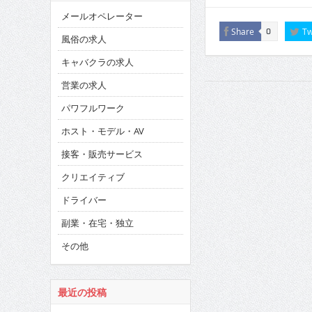
メールオペレーター
Share
Tw
0
風俗の求人
キャバクラの求人
営業の求人
パワフルワーク
ホスト・モデル・AV
接客・販売サービス
クリエイティブ
ドライバー
副業・在宅・独立
その他
最近の投稿