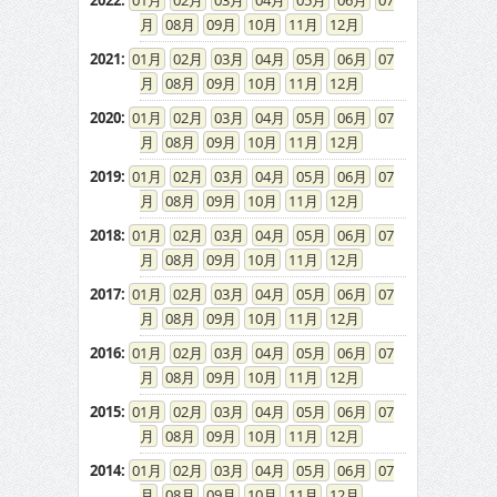
2022
:
01
02
03
04
05
06
07
08
09
10
11
12
2021
:
01
02
03
04
05
06
07
08
09
10
11
12
2020
:
01
02
03
04
05
06
07
08
09
10
11
12
2019
:
01
02
03
04
05
06
07
08
09
10
11
12
2018
:
01
02
03
04
05
06
07
08
09
10
11
12
2017
:
01
02
03
04
05
06
07
08
09
10
11
12
2016
:
01
02
03
04
05
06
07
08
09
10
11
12
2015
:
01
02
03
04
05
06
07
08
09
10
11
12
2014
:
01
02
03
04
05
06
07
08
09
10
11
12