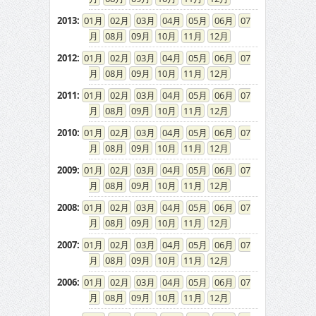
2013
:
01
02
03
04
05
06
07
08
09
10
11
12
2012
:
01
02
03
04
05
06
07
08
09
10
11
12
2011
:
01
02
03
04
05
06
07
08
09
10
11
12
2010
:
01
02
03
04
05
06
07
08
09
10
11
12
2009
:
01
02
03
04
05
06
07
08
09
10
11
12
2008
:
01
02
03
04
05
06
07
08
09
10
11
12
2007
:
01
02
03
04
05
06
07
08
09
10
11
12
2006
:
01
02
03
04
05
06
07
08
09
10
11
12