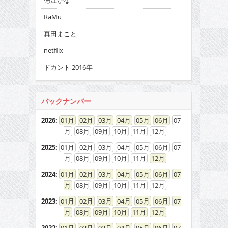
徳江かな
RaMu
真田まこと
netflix
ドカント 2016年
バックナンバー
2026
:
01
02
03
04
05
06
07
08
09
10
11
12
2025
:
01
02
03
04
05
06
07
08
09
10
11
12
2024
:
01
02
03
04
05
06
07
08
09
10
11
12
2023
:
01
02
03
04
05
06
07
08
09
10
11
12