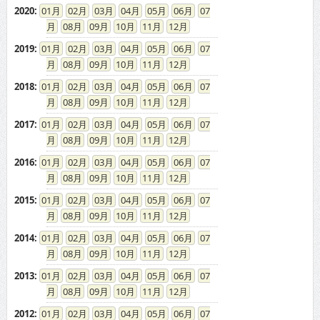
2020
:
01
02
03
04
05
06
07
08
09
10
11
12
2019
:
01
02
03
04
05
06
07
08
09
10
11
12
2018
:
01
02
03
04
05
06
07
08
09
10
11
12
2017
:
01
02
03
04
05
06
07
08
09
10
11
12
2016
:
01
02
03
04
05
06
07
08
09
10
11
12
2015
:
01
02
03
04
05
06
07
08
09
10
11
12
2014
:
01
02
03
04
05
06
07
08
09
10
11
12
2013
:
01
02
03
04
05
06
07
08
09
10
11
12
2012
:
01
02
03
04
05
06
07