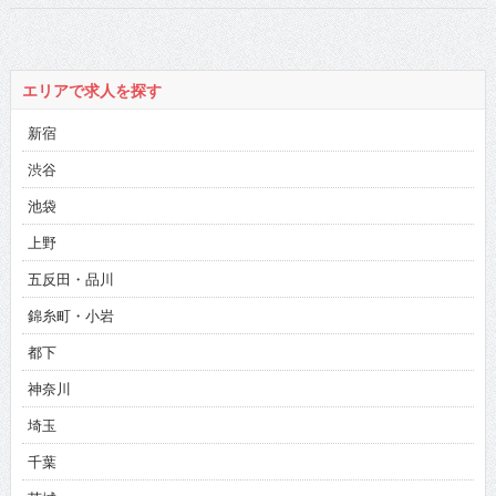
エリアで求人を探す
新宿
渋谷
池袋
上野
五反田・品川
錦糸町・小岩
都下
神奈川
埼玉
千葉