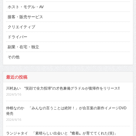
ホスト・モデル・AV
接客・販売サービス
クリエイティブ
ドライバー
副業・在宅・独立
その他
最近の投稿
川村あい “笑顔で全力投球”の才色兼備グラドルが復帰作をリリース!!
2024/5/16
仲根なのか 「みんなの言うことは絶対！」が合言葉の新作イメージDVD
発売
2024/4/16
ランジャタイ 「素晴らしい出会いと〝癒着〟が育ててくれた(笑)」