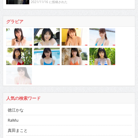
2021/11/16 に投稿された
グラビア
人気の検索ワード
徳江かな
RaMu
真田まこと