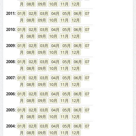
08
09
10
11
12
2011
:
01
02
03
04
05
06
07
08
09
10
11
12
2010
:
01
02
03
04
05
06
07
08
09
10
11
12
2009
:
01
02
03
04
05
06
07
08
09
10
11
12
2008
:
01
02
03
04
05
06
07
08
09
10
11
12
2007
:
01
02
03
04
05
06
07
08
09
10
11
12
2006
:
01
02
03
04
05
06
07
08
09
10
11
12
2005
:
01
02
03
04
05
06
07
08
09
10
11
12
2004
:
01
02
03
04
05
06
07
08
09
10
11
12