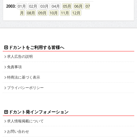
2003
:
01
02
03
04
05
06
07
08
09
10
11
12
ドカントをご利用する皆様へ
求人広告の説明
免責事項
特商法に基づく表示
プライバシーポリシー
ドカント発インフォメーション
求人情報掲載について
お問い合わせ