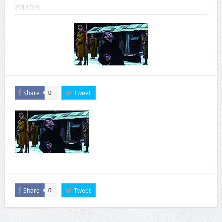
CINEMA×STYLE 289号
2018/7/9
CINEMA×STYLE 288号
CINEMA×STYLE 287号
CINEMA×STYLE 286号
CINEMA×STYLE 285号
Share
Tweet
0
CINEMA×STYLE 294号
Share
Tweet
0