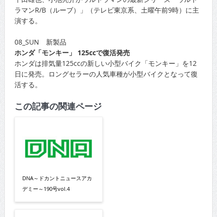
ラマンR/B（ルーブ）」（テレビ東京系、土曜午前9時）に主
演する。
08_SUN 新製品
ホンダ「モンキー」 125ccで復活発売
ホンダは排気量125ccの新しい小型バイク「モンキー」を12
日に発売。ロングセラーの人気車種が小型バイクとなって復
活する。
この記事の関連ページ
DNA～ドカントニュースアカ
デミー～190号vol.4