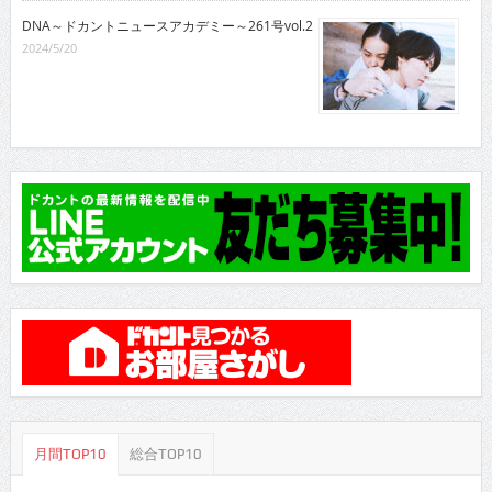
DNA～ドカントニュースアカデミー～261号vol.2
2024/5/20
月間TOP10
総合TOP10