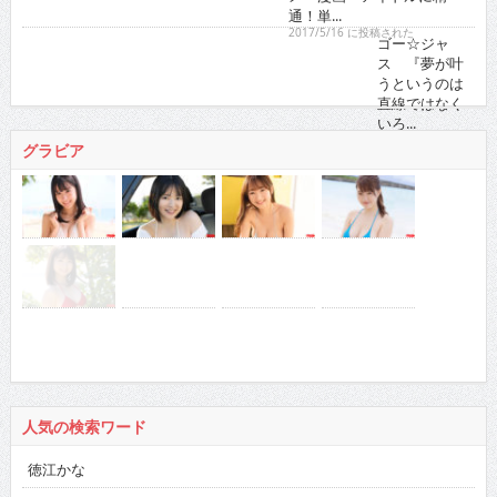
2017/5/16 に投稿された
ゴー☆ジャス 『夢が叶うというのは直線ではなくい
ろ...
2021/11/16 に投稿された
グラビア
人気の検索ワード
徳江かな