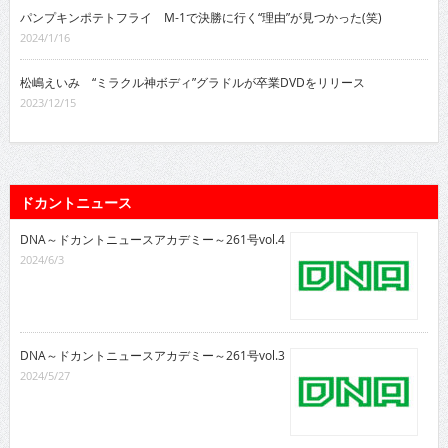
パンプキンポテトフライ M-1で決勝に行く“理由”が見つかった(笑)
2024/1/16
松嶋えいみ “ミラクル神ボディ”グラドルが卒業DVDをリリース
2023/12/15
ドカントニュース
DNA～ドカントニュースアカデミー～261号vol.4
2024/6/3
DNA～ドカントニュースアカデミー～261号vol.3
2024/5/27