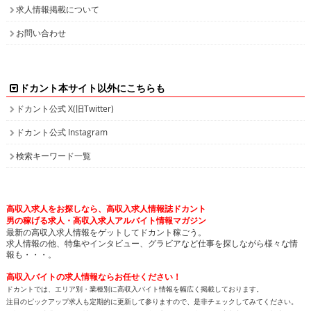
求人情報掲載について
お問い合わせ
ドカント本サイト以外にこちらも
ドカント公式 X(旧Twitter)
ドカント公式 Instagram
検索キーワード一覧
高収入求人をお探しなら、高収入求人情報誌ドカント
男の稼げる求人・高収入求人アルバイト情報マガジン
最新の高収入求人情報をゲットしてドカント稼ごう。
求人情報の他、特集やインタビュー、グラビアなど仕事を探しながら様々な情
報も・・・。
高収入バイトの求人情報ならお任せください！
ドカントでは、エリア別・業種別に高収入バイト情報を幅広く掲載しております。
注目のピックアップ求人も定期的に更新して参りますので、是非チェックしてみてください。