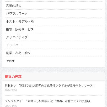
営業の求人
パワフルワーク
ホスト・モデル・AV
接客・販売サービス
クリエイティブ
ドライバー
副業・在宅・独立
その他
最近の投稿
川村あい “笑顔で全力投球”の才色兼備グラドルが復帰作をリリース!!
2024/5/16
ランジャタイ 「素晴らしい出会いと〝癒着〟が育ててくれた(笑)」
2024/4/16