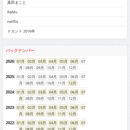
真田まこと
RaMu
netflix
ドカント 2016年
バックナンバー
2026
:
01
02
03
04
05
06
07
08
09
10
11
12
2025
:
01
02
03
04
05
06
07
08
09
10
11
12
2024
:
01
02
03
04
05
06
07
08
09
10
11
12
2023
:
01
02
03
04
05
06
07
08
09
10
11
12
2022
:
01
02
03
04
05
06
07
08
09
10
11
12