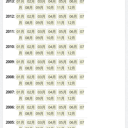
2013
:
01
02
03
04
05
06
07
08
09
10
11
12
2012
:
01
02
03
04
05
06
07
08
09
10
11
12
2011
:
01
02
03
04
05
06
07
08
09
10
11
12
2010
:
01
02
03
04
05
06
07
08
09
10
11
12
2009
:
01
02
03
04
05
06
07
08
09
10
11
12
2008
:
01
02
03
04
05
06
07
08
09
10
11
12
2007
:
01
02
03
04
05
06
07
08
09
10
11
12
2006
:
01
02
03
04
05
06
07
08
09
10
11
12
2005
:
01
02
03
04
05
06
07