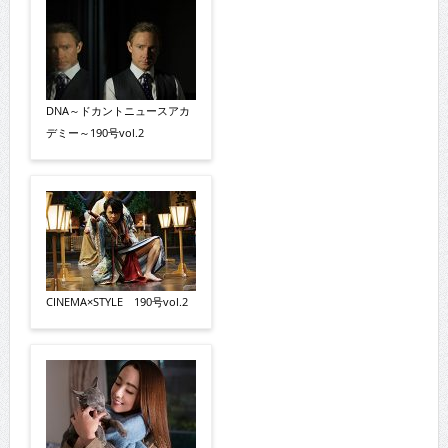
DNA～ドカントニュースアカ
デミー～190号vol.2
CINEMA×STYLE 190号vol.2