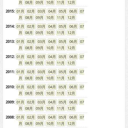
08
09
10
11
12
2015
:
01
02
03
04
05
06
07
08
09
10
11
12
2014
:
01
02
03
04
05
06
07
08
09
10
11
12
2013
:
01
02
03
04
05
06
07
08
09
10
11
12
2012
:
01
02
03
04
05
06
07
08
09
10
11
12
2011
:
01
02
03
04
05
06
07
08
09
10
11
12
2010
:
01
02
03
04
05
06
07
08
09
10
11
12
2009
:
01
02
03
04
05
06
07
08
09
10
11
12
2008
:
01
02
03
04
05
06
07
08
09
10
11
12