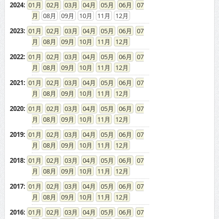
2024
:
01
02
03
04
05
06
07
08
09
10
11
12
2023
:
01
02
03
04
05
06
07
08
09
10
11
12
2022
:
01
02
03
04
05
06
07
08
09
10
11
12
2021
:
01
02
03
04
05
06
07
08
09
10
11
12
2020
:
01
02
03
04
05
06
07
08
09
10
11
12
2019
:
01
02
03
04
05
06
07
08
09
10
11
12
2018
:
01
02
03
04
05
06
07
08
09
10
11
12
2017
:
01
02
03
04
05
06
07
08
09
10
11
12
2016
:
01
02
03
04
05
06
07