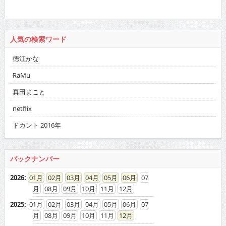
人気の検索ワード
徳江かな
RaMu
真田まこと
netflix
ドカント 2016年
バックナンバー
2026
:
01
02
03
04
05
06
07
08
09
10
11
12
2025
:
01
02
03
04
05
06
07
08
09
10
11
12