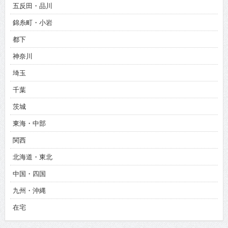
五反田・品川
錦糸町・小岩
都下
神奈川
埼玉
千葉
茨城
東海・中部
関西
北海道・東北
中国・四国
九州・沖縄
在宅