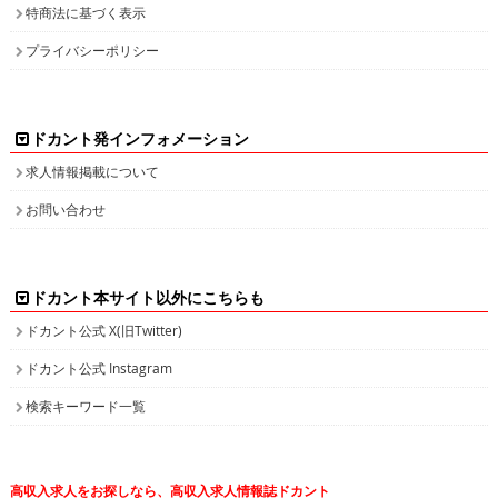
特商法に基づく表示
プライバシーポリシー
ドカント発インフォメーション
求人情報掲載について
お問い合わせ
ドカント本サイト以外にこちらも
ドカント公式 X(旧Twitter)
ドカント公式 Instagram
検索キーワード一覧
高収入求人をお探しなら、高収入求人情報誌ドカント