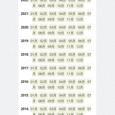
2022
:
01
02
03
04
05
06
07
08
09
10
11
12
2021
:
01
02
03
04
05
06
07
08
09
10
11
12
2020
:
01
02
03
04
05
06
07
08
09
10
11
12
2019
:
01
02
03
04
05
06
07
08
09
10
11
12
2018
:
01
02
03
04
05
06
07
08
09
10
11
12
2017
:
01
02
03
04
05
06
07
08
09
10
11
12
2016
:
01
02
03
04
05
06
07
08
09
10
11
12
2015
:
01
02
03
04
05
06
07
08
09
10
11
12
2014
:
01
02
03
04
05
06
07
08
09
10
11
12