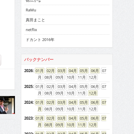
徳江かな
RaMu
真田まこと
netflix
ドカント 2016年
バックナンバー
2026
:
01
02
03
04
05
06
07
08
09
10
11
12
2025
:
01
02
03
04
05
06
07
08
09
10
11
12
2024
:
01
02
03
04
05
06
07
08
09
10
11
12
2023
:
01
02
03
04
05
06
07
08
09
10
11
12