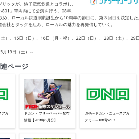
ブリックが、銚子電気鉄道とコラボし、
801」車両内にて公演を行う。08年、
を収め、ローカル鉄道演劇誕生から10周年の節目に、第３回目を決定した
道会社とタッグを組み、ローカルの魅力を再発信していく。
（土）、15日（日）、16日（月・祝）、22日（日）、 28日（土）、29
5月19日（土）～
関連ページ
スアカ
ドカント フリーペーパー配布
DNA～ドカントニュースアカ
情報【2018年5月分】
デミー～188号vol.3